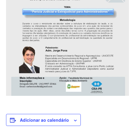
Adicionar ao calendário