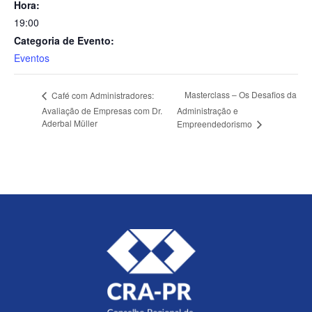
Hora:
19:00
Categoria de Evento:
Eventos
Masterclass – Os Desafios da
Café com Administradores:
Avaliação de Empresas com Dr.
Administração e
Aderbal Müller
Empreendedorismo