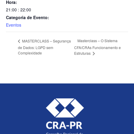
Hora:
21:00 : 22:00
Categoria de Evento:
Eventos
Masterclass – O Sistema
MASTERCLASS – Segurança
de Dados: LGPD sem
CFA/CRAs Funcionamento e
Complexidade
Estruturas