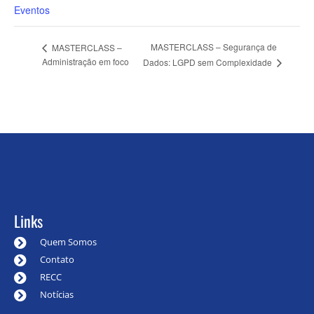
Eventos
MASTERCLASS – Segurança de
MASTERCLASS –
Administração em foco
Dados: LGPD sem Complexidade
Links
Quem Somos
Contato
RECC
Notícias