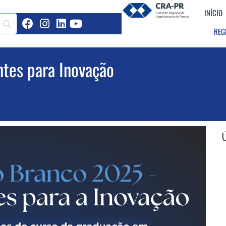
INÍCIO
REG
ntes para Inovação