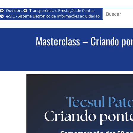
Ouvidoria
Transparência e Prestação de Contas
e-SIC - Sistema Eletrônico de Informações ao Cidadão
Masterclass – Criando po