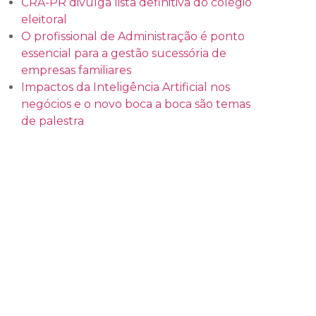
CRA-PR divulga lista definitiva do colégio
eleitoral
O profissional de Administração é ponto
essencial para a gestão sucessória de
empresas familiares
Impactos da Inteligência Artificial nos
negócios e o novo boca a boca são temas
de palestra