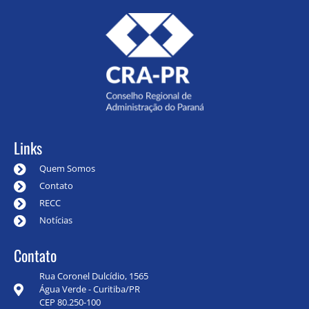
Links
Quem Somos
Contato
RECC
Notícias
Contato
Rua Coronel Dulcídio, 1565
Água Verde - Curitiba/PR
CEP 80.250-100