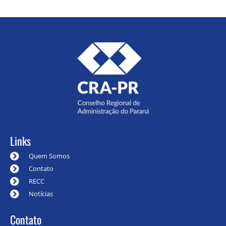
Links
Quem Somos
Contato
RECC
Notícias
Contato