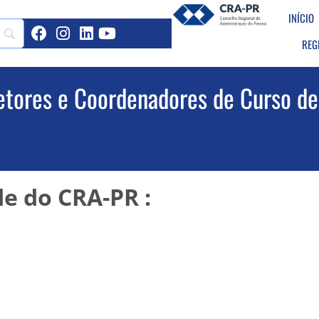
INÍCIO
REG
tores e Coordenadores de Curso de
de do CRA-PR :