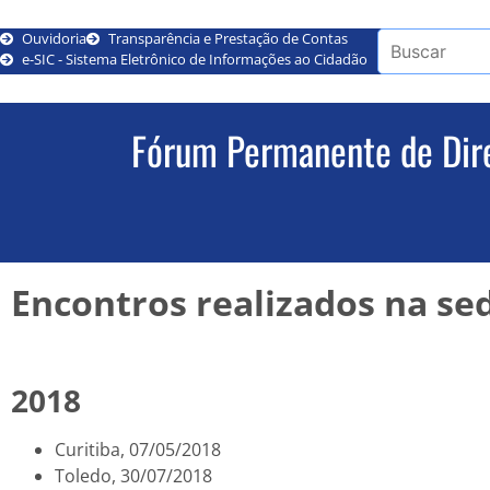
Ouvidoria
Transparência e Prestação de Contas
e-SIC - Sistema Eletrônico de Informações ao Cidadão
Fórum Permanente de Dire
Encontros realizados na se
2018
Curitiba, 07/05/2018
Toledo, 30/07/2018