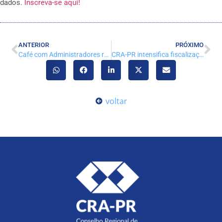
dados.
Inscreva-se aqui!
ANTERIOR
PRÓXIMO
Café com Administradores reúne egressos da UNIMATER em Pato Branco
CRA-PR intensifica fiscalização e orientações no litoral paranaense
voltar