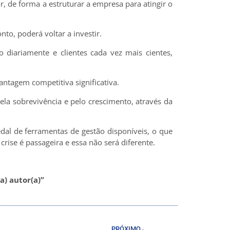
, de forma a estruturar a empresa para atingir o
nto, poderá voltar a investir.
 diariamente e clientes cada vez mais cientes,
ntagem competitiva significativa.
la sobrevivência e pelo crescimento, através da
dal de ferramentas de gestão disponíveis, o que
rise é passageira e essa não será diferente.
a) autor(a)”
PRÓXIMO