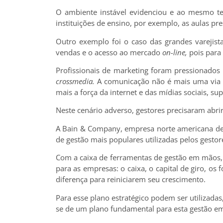
O ambiente instável evidenciou e ao mesmo te
instituições de ensino, por exemplo, as aulas pr
Outro exemplo foi o caso das grandes varejist
vendas e o acesso ao mercado
on-line,
pois para
Profissionais de marketing foram pressionados
crossmedia.
A comunicação não é mais uma via d
mais a força da internet e das mídias sociais, su
Neste cenário adverso, gestores precisaram abri
A Bain & Company, empresa norte americana de 
de gestão mais populares utilizadas pelos gesto
Com a caixa de ferramentas de gestão em mãos, 
para as empresas: o caixa, o capital de giro, o
diferença para reiniciarem seu crescimento.
Para esse plano estratégico podem ser utilizadas
se de um plano fundamental para esta gestão eme