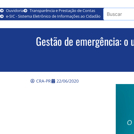
Ouvidoria
Transparência e Prestação de Contas
e-SIC - Sistema Eletrônico de Informações ao Cidadão
Gestão de emergência: o 
CRA-PR
22/06/2020