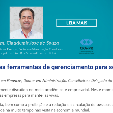
as ferramentas de gerenciamento para s
a em Finanças, Doutor em Administração, Conselheiro e Delegado do 
mente discutido no meio acadêmico e empresarial. Neste mome
as empresas para mantê-las vivas.
ia, bem como a proibição e a redução da circulação de pessoas
dade há muito tempo não vista na economia mundial.