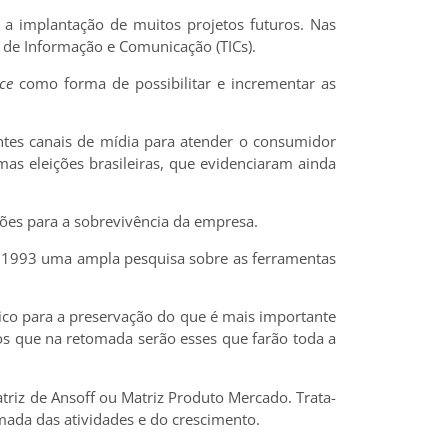
a implantação de muitos projetos futuros. Nas
s de Informação e Comunicação (TICs).
ce
como forma de possibilitar e incrementar as
ntes canais de mídia para atender o consumidor
s eleições brasileiras, que evidenciaram ainda
ções para a sobrevivência da empresa.
e 1993 uma ampla pesquisa sobre as ferramentas
ico para a preservação do que é mais importante
mos que na retomada serão esses que farão toda a
atriz de Ansoff ou Matriz Produto Mercado. Trata-
mada das atividades e do crescimento.