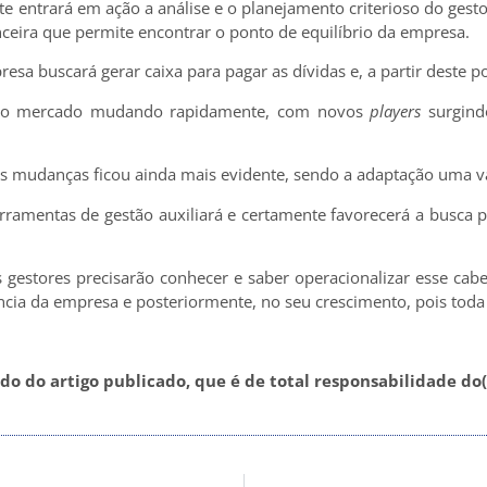
 entrará em ação a análise e o planejamento criterioso do gestor
ceira que permite encontrar o ponto de equilíbrio da empresa.
presa buscará gerar caixa para pagar as dívidas e, a partir deste po
 o mercado mudando rapidamente, com novos
players
surgindo
s mudanças ficou ainda mais evidente, sendo a adaptação uma va
ramentas de gestão auxiliará e certamente favorecerá a busca pe
 gestores precisarão conhecer e saber operacionalizar esse cabe
ência da empresa e posteriormente, no seu crescimento, pois toda c
o do artigo publicado, que é de total responsabilidade do(