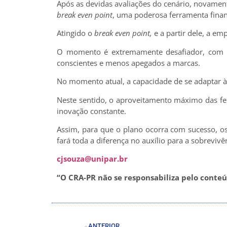
Após as devidas avaliações do cenário, novamente
break even
point
, uma poderosa ferramenta finan
Atingido o
break even point,
e a partir dele, a em
O momento é extremamente desafiador, com
conscientes e menos apegados a marcas.
No momento atual, a capacidade de se adaptar à
Neste sentido, o aproveitamento máximo das fer
inovação constante.
Assim, para que o plano ocorra com sucesso, os
fará toda a diferença no auxílio para a sobreviv
cjsouza@unipar.br
“O CRA-PR não se responsabiliza pelo conteúd
ANTERIOR