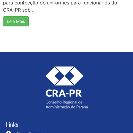
para confecção de uniformes para funcionários do
CRA-PR sob ...
Leia Mais
Links