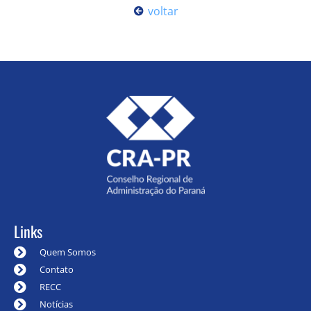
voltar
Links
Quem Somos
Contato
RECC
Notícias