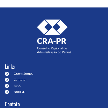
Links
Quem Somos
Contato
RECC
Notícias
Contato