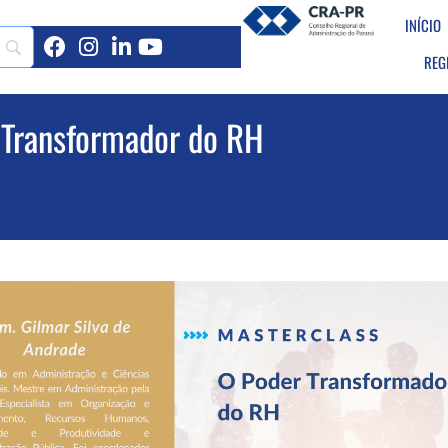
INÍCIO
REG
Transformador do RH