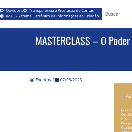
Ouvidoria
Transparência e Prestação de Contas
e-SIC - Sistema Eletrônico de Informações ao Cidadão
MASTERCLASS – O Poder 
Eventos 2
07/08/2023