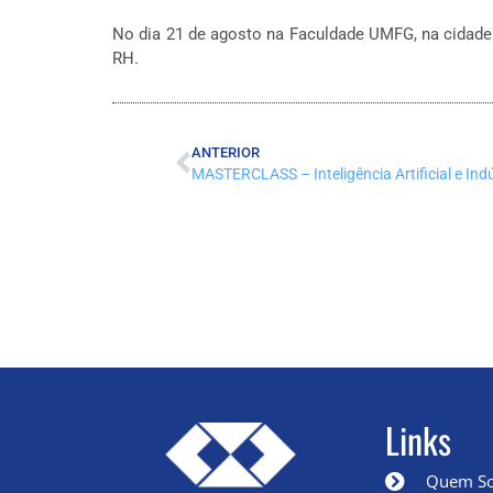
No dia 21 de agosto na Faculdade UMFG, na cidade 
RH.
ANTERIOR
Links
Quem S