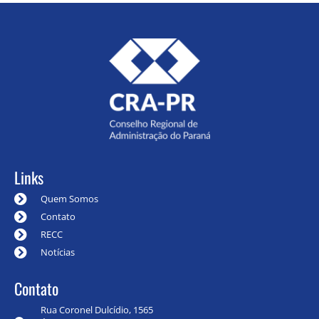
Links
Quem Somos
Contato
RECC
Notícias
Contato
Rua Coronel Dulcídio, 1565