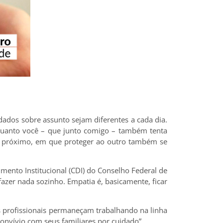
ados sobre assunto sejam diferentes a cada dia.
 quanto você – que junto comigo – também tenta
elo próximo, em que proteger ao outro também se
ento Institucional (CDI) do Conselho Federal de
azer nada sozinho. Empatia é, basicamente, ficar
os profissionais permaneçam trabalhando na linha
onvívio com seus familiares por cuidado”.