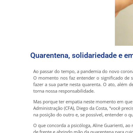
Quarentena, solidariedade e e
Ao passar do tempo, a pandemia do novo coronav
O momento nos faz entender o significado de s
fazer a sua parte nesta quarenta. O ato, além 
torna nossa responsabilidade.
Mas porque ter empatia neste momento em que tu
Administração (CFA), Diego da Costa, “você prec
na posição do outro e, se possível, entender o qu
O que concorda a psicóloga, Aline Guarienti, ao
de frente e abrindo mão da quarentena para cuid