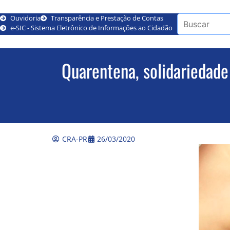
Ouvidoria
Transparência e Prestação de Contas
e-SIC - Sistema Eletrônico de Informações ao Cidadão
Quarentena, solidariedade
CRA-PR
26/03/2020