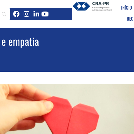
INÍCIO
REG
 e empatia