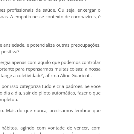
es profissionais da saúde. Ou seja, enxergar o
oas. A empatia nesse contexto de coronavírus, é
 e ansiedade, e potencializa outras preocupações.
 positiva?
energia apenas com aquilo que podemos controlar
portante para repensarmos muitas coisas: a nossa
nge a coletividade”, afirma Aline Guarienti.
por isso categoriza tudo e cria padrões. Se você
dia a dia, sair do piloto automático, fazer o que
ompletou.
o. Mais do que nunca, precisamos lembrar que
 hábitos, agindo com vontade de vencer, com