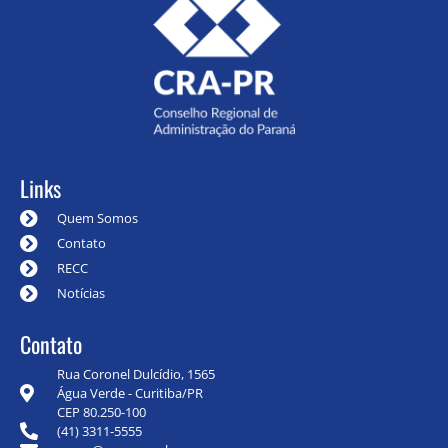
Links
Quem Somos
Contato
RECC
Notícias
Contato
Rua Coronel Dulcídio, 1565
Água Verde - Curitiba/PR
CEP 80.250-100
(41) 3311-5555