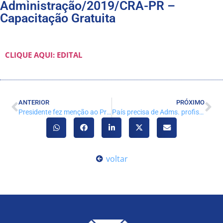
Administração/2019/CRA-PR –
Capacitação Gratuita
CLIQUE AQUI: EDITAL
ANTERIOR
PRÓXIMO
Presidente fez menção ao Profissional da Administração nos tempos atuais
País precisa de Adms. profis. ocupando cargos relevantes na gestão pública
voltar