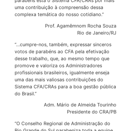
parabéns está o Sistema CFA/CRAs por mais
uma contribuição à compreensão dessa
complexa temática do nosso cotidiano.”
Prof. Agamêmnom Rocha Souza
Rio de Janeiro/RJ
“…cumpre-nos, também, expressar sinceros
votos de parabéns ao CFA pela efetivação
desse trabalho, que, ao mesmo tempo que
promove e valoriza os Administradores
profissionais brasileiros, igualmente enseja
uma das mais valiosas contribuições do
Sistema CFA/CRAs para a boa gestão pública
do Brasil.”
Adm. Mário de Almeida Tourinho
Presidente do CRA/PB
“O Conselho Regional de Administração do
Rio Grande do Sul parabeniza toda a equipe