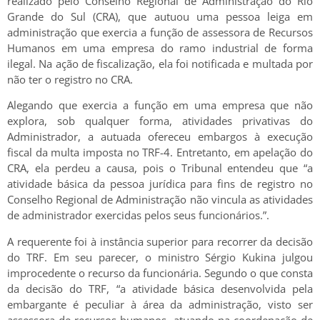
realizado pelo Conselho Regional de Administração do Rio
Grande do Sul (CRA), que autuou uma pessoa leiga em
administração que exercia a função de assessora de Recursos
Humanos em uma empresa do ramo industrial de forma
ilegal. Na ação de fiscalização, ela foi notificada e multada por
não ter o registro no CRA.
Alegando que exercia a função em uma empresa que não
explora, sob qualquer forma, atividades privativas do
Administrador, a autuada ofereceu embargos à execução
fiscal da multa imposta no TRF-4. Entretanto, em apelação do
CRA, ela perdeu a causa, pois o Tribunal entendeu que “a
atividade básica da pessoa jurídica para fins de registro no
Conselho Regional de Administração não vincula as atividades
de administrador exercidas pelos seus funcionários.”.
A requerente foi à instância superior para recorrer da decisão
do TRF. Em seu parecer, o ministro Sérgio Kukina julgou
improcedente o recurso da funcionária. Segundo o que consta
da decisão do TRF, “a atividade básica desenvolvida pela
embargante é peculiar à área da administração, visto ser
assessora de recursos humanos, atuando na coordenação de