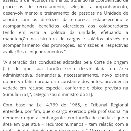
processos de recrutamento, seleção, acompanhamento,
desenvolvimento e treinamento de pessoas na Unidade de
acordo com as diretrizes da empresa; estabelecendo e
acompanhando benefícios oferecidos aos colaboradores
tendo em vista a política da unidade; efetuando a
manutenção na estrutura de cargos e salários através do
acompanhamento das promoções, admissões e respectivas
avaliações e enquadramentos.”.
“A alteração das conclusões adotadas pela Corte de origem
(…), de que sua função seria desvinculada da área
administrativa, demandaria, necessariamente, novo exame
do acervo fático-probatório constante dos autos, providência
vedada em recurso especial, conforme o óbice previsto na
Súmula 7/STJ”, categorizou o ministro do STJ.
Com base na Lei 4.769 de 1965, o Tribunal Regional
entendeu, por fim, que o cargo exercido pela profissional “já
demonstra que a embargante tem função de chefia e que a
área em que atua – recursos humanos – tem relação com a
profissão do administrador de empresas.”. Ou seja, para atuar