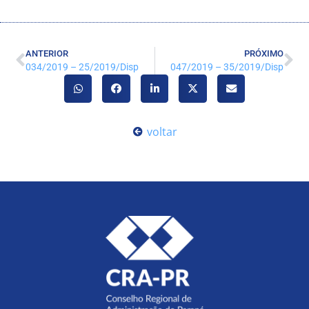
ANTERIOR
PRÓXIMO
034/2019 – 25/2019/Disp
047/2019 – 35/2019/Disp
voltar