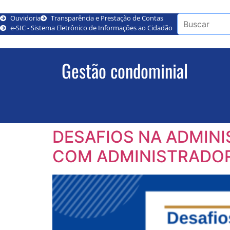
Ouvidoria
Transparência e Prestação de Contas
e-SIC - Sistema Eletrônico de Informações ao Cidadão
Gestão condominial
DESAFIOS NA ADMIN
COM ADMINISTRADO