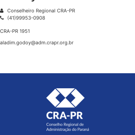
Conselheiro Regional CRA-PR
(41)99953-0908
CRA-PR 1951
aladim.godoy@adm.crapr.org.br