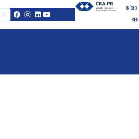
INÍCIO
REG