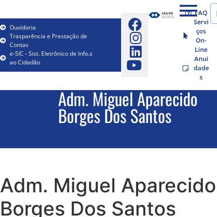
FAQ
Servi
Ouvidoria
ços
Trasparência e Prestação de
On-
Contas
Line
e-SIC - Sist. Eletrônico de Info.s
Anui
ao Cidadão
dade
s
Adm. Miguel Aparecido
Borges Dos Santos
Adm. Miguel Aparecido
Borges Dos Santos