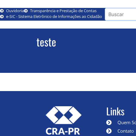
Ouvidoria
Transparência e Prestação de Contas
e-SIC - Sistema Eletrônico de Informações ao Cidadão
teste
Links
Quem S
Contato