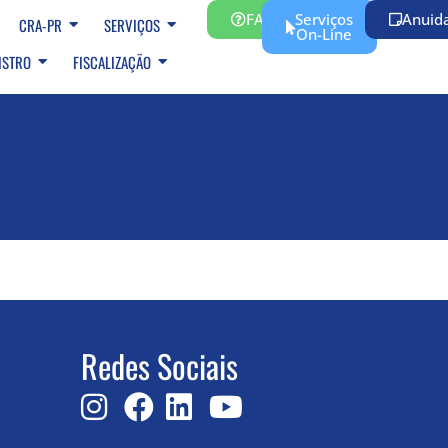
FAQ
Serviços
Anuid
CRA-PR
SERVIÇOS
On-Line
ISTRO
FISCALIZAÇÃO
Redes Sociais