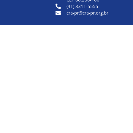
(41) 3311-5555
cra-pr@cra-pr.org.br