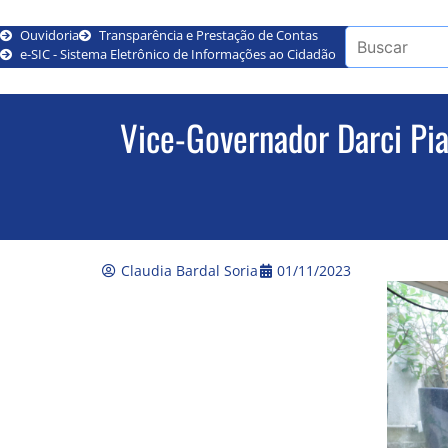
Ouvidoria
Transparência e Prestação de Contas
e-SIC - Sistema Eletrônico de Informações ao Cidadão
Vice-Governador Darci Pia
Claudia Bardal Soria
01/11/2023