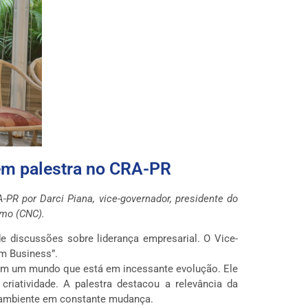
 em palestra no CRA-PR
PR por Darci Piana, vice-governador, presidente do
smo (CNC).
e discussões sobre liderança empresarial. O Vice-
m Business”.
ão em um mundo que está em incessante evolução. Ele
riatividade. A palestra destacou a relevância da
m ambiente em constante mudança.