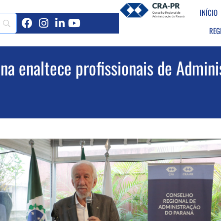
INÍCIO
REG
na enaltece profissionais de Admin