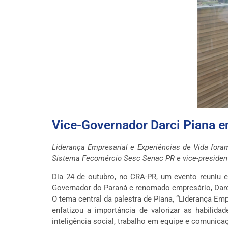
Vice-Governador Darci Piana e
Liderança Empresarial e Experiências de Vida fora
Sistema Fecomércio Sesc Senac PR e vice-president
Dia 24 de outubro, no CRA-PR, um evento reuniu e
Governador do Paraná e renomado empresário, Darc
O tema central da palestra de Piana, “Liderança Em
enfatizou a importância de valorizar as habilid
inteligência social, trabalho em equipe e comuni