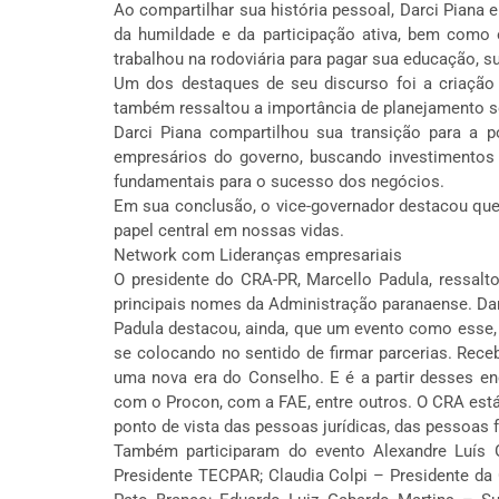
Ao compartilhar sua história pessoal, Darci Piana 
da humildade e da participação ativa, bem como o
trabalhou na rodoviária para pagar sua educação, 
Um dos destaques de seu discurso foi a criação 
também ressaltou a importância de planejamento sól
Darci Piana compartilhou sua transição para a p
empresários do governo, buscando investimentos 
fundamentais para o sucesso dos negócios.
Em sua conclusão, o vice-governador destacou qu
papel central em nossas vidas.
Network com Lideranças empresariais
O presidente do CRA-PR, Marcello Padula, ressalt
principais nomes da Administração paranaense. Darc
Padula destacou, ainda, que um evento como esse, 
se colocando no sentido de firmar parcerias. Rece
uma nova era do Conselho. E é a partir desses e
com o Procon, com a FAE, entre outros. O CRA está
ponto de vista das pessoas jurídicas, das pessoas
Também participaram do evento Alexandre Luís 
Presidente TECPAR; Claudia Colpi – Presidente da