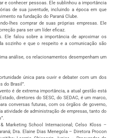
jar e conhecer pessoas. Ele sublinhou a importância
tórias de sua juventude, incluindo a época em que
lvimento na fundação do Paraná Clube.
indo-lhes comprar de suas próprias empresas. Ele
rreção para ser um líder eficaz.
s. Ele falou sobre a importância de aproximar os
ada sozinho e que o respeito e a comunicação são
ltima análise, os relacionamentos desempenham um
portunidade única para ouvir e debater com um dos
 do Brasil”.
ento é de extrema importância, a atual gestão está
e Estado, diretores do SESC, do SEDAC, é um marco,
ara conversas futuras, com os órgãos de governo,
a atividade de administração de empresas, tanto do
”.
 Marketing School Internacional; Celso Kloss –
raná; Dra. Elaine Dias Menegola – Diretora Procon