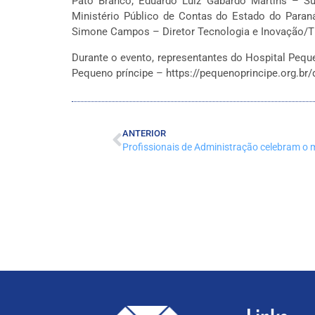
Pato Branco; Eduardo Luiz Gabardo Martins – Sup
Ministério Público de Contas do Estado do Paraná
Simone Campos – Diretor Tecnologia e Inovação/
Durante o evento, representantes do Hospital Peque
Pequeno príncipe – https://pequenoprincipe.org.br
ANTERIOR
Profissionais de Administração celebram o 