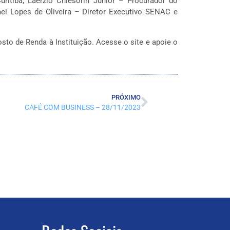
ritiba; Laerzio Chiesorin Junior – Procurador do
nei Lopes de Oliveira – Diretor Executivo SENAC e
sto de Renda à Instituição. Acesse o site e apoie o
PRÓXIMO
CAFÉ COM BUSINESS – 28/11/2023