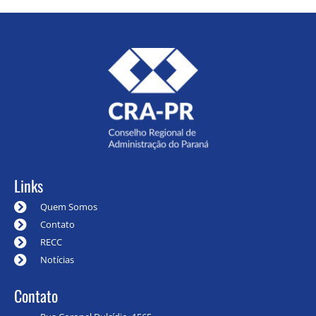
Links
Quem Somos
Contato
RECC
Notícias
Contato