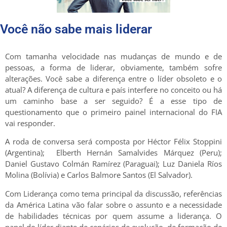
Você não sabe mais liderar
Com tamanha velocidade nas mudanças de mundo e de
pessoas, a forma de liderar, obviamente, também sofre
alterações. Você sabe a diferença entre o líder obsoleto e o
atual? A diferença de cultura e país interfere no conceito ou há
um caminho base a ser seguido? É a esse tipo de
questionamento que o primeiro painel internacional do FIA
vai responder.
A roda de conversa será composta por Héctor Félix Stoppini
(Argentina); Elberth Hernán Samalvides Márquez (Peru);
Daniel Gustavo Colmán Ramírez (Paraguai); Luz Daniela Ríos
Molina (Bolívia) e Carlos Balmore Santos (El Salvador).
Com Liderança como tema principal da discussão, referências
da América Latina vão falar sobre o assunto e a necessidade
de habilidades técnicas por quem assume a liderança. O
papel do líder diante de cenários de evolução, de formação de