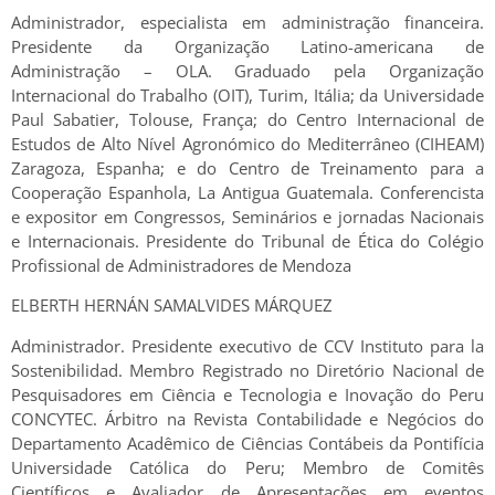
Administrador, especialista em administração financeira.
Presidente da Organização Latino-americana de
Administração – OLA. Graduado pela Organização
Internacional do Trabalho (OIT), Turim, Itália; da Universidade
Paul Sabatier, Tolouse, França; do Centro Internacional de
Estudos de Alto Nível Agronómico do Mediterrâneo (CIHEAM)
Zaragoza, Espanha; e do Centro de Treinamento para a
Cooperação Espanhola, La Antigua Guatemala. Conferencista
e expositor em Congressos, Seminários e jornadas Nacionais
e Internacionais. Presidente do Tribunal de Ética do Colégio
Profissional de Administradores de Mendoza
ELBERTH HERNÁN SAMALVIDES MÁRQUEZ
Administrador. Presidente executivo de CCV Instituto para la
Sostenibilidad. Membro Registrado no Diretório Nacional de
Pesquisadores em Ciência e Tecnologia e Inovação do Peru
CONCYTEC. Árbitro na Revista Contabilidade e Negócios do
Departamento Acadêmico de Ciências Contábeis da Pontifícia
Universidade Católica do Peru; Membro de Comitês
Científicos e Avaliador de Apresentações em eventos