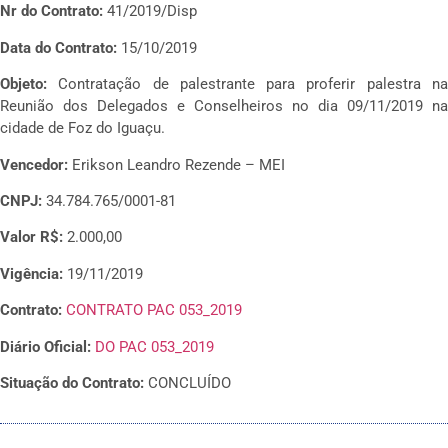
Nr do Contrato:
41/2019/Disp
Data do Contrato:
15/10/2019
Objeto:
Contratação de palestrante para proferir palestra n
Reunião dos Delegados e Conselheiros no dia 09/11/2019 na
cidade de Foz do Iguaçu.
Vencedor:
Erikson Leandro Rezende – MEI
CNPJ:
34.784.765/0001-81
Valor R$:
2.000,00
Vigência:
19/11/2019
Contrato:
CONTRATO PAC 053_2019
Diário Oficial:
DO PAC 053_2019
Situação do Contrato:
CONCLUÍDO