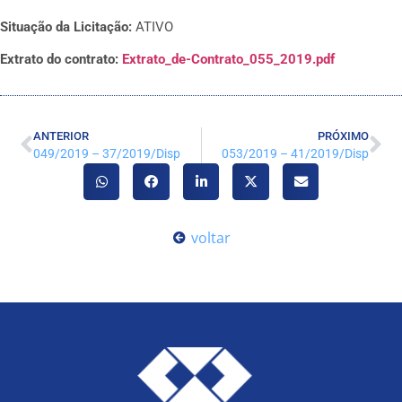
Situação da Licitação:
ATIVO
Extrato do contrato:
Extrato_de-Contrato_055_2019.pdf
ANTERIOR
PRÓXIMO
049/2019 – 37/2019/Disp
053/2019 – 41/2019/Disp
voltar