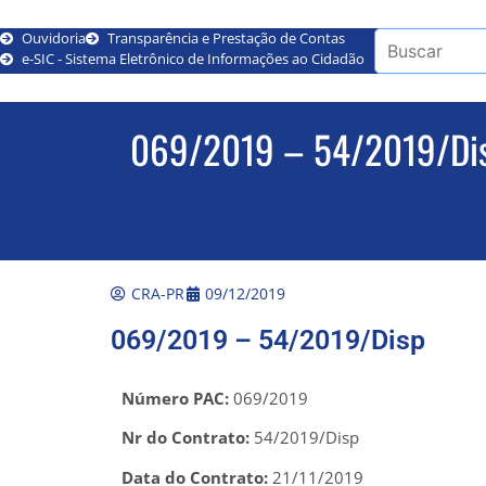
Ouvidoria
Transparência e Prestação de Contas
e-SIC - Sistema Eletrônico de Informações ao Cidadão
069/2019 – 54/2019/Di
CRA-PR
09/12/2019
069/2019 – 54/2019/Disp
Número PAC:
069/2019
Nr do Contrato:
54/2019/Disp
Data do Contrato:
21/11/2019