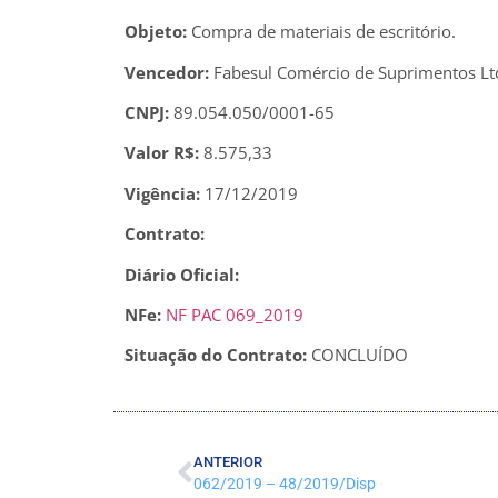
Objeto:
Compra de materiais de escritório.
Vencedor:
Fabesul Comércio de Suprimentos Lt
CNPJ:
89.054.050/0001-65
Valor R$:
8.575,33
Vigência:
17/12/2019
Contrato:
Diário Oficial:
NFe:
NF PAC 069_2019
Situação do Contrato:
CONCLUÍDO
ANTERIOR
062/2019 – 48/2019/Disp