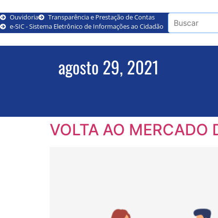
Ouvidoria
Transparência e Prestação de Contas
e-SIC - Sistema Eletrônico de Informações ao Cidadão
agosto 29, 2021
VOLTA AO MERCADO 