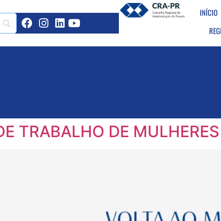
INÍCIO
REG
DE TRABALHO DE MULHERES