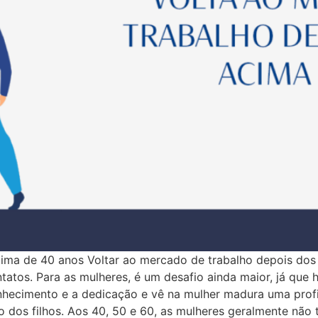
ima de 40 anos Voltar ao mercado de trabalho depois dos 
atos. Para as mulheres, é um desafio ainda maior, já que 
ecimento e a dedicação e vê na mulher madura uma profiss
o dos filhos. Aos 40, 50 e 60, as mulheres geralmente não