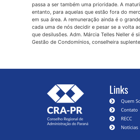
passa a ser também uma prioridade. A maturid
entanto, para aquelas que estão fora do merc
em sua área. A remuneração ainda é o grande 
cada uma de nós decidir e pesar se a volta a
que desilusões. Adm. Márcia Telles Neller é 
Gestão de Condomínios, conselheira suple
Links
Quem S
Contato
RECC
Notícias