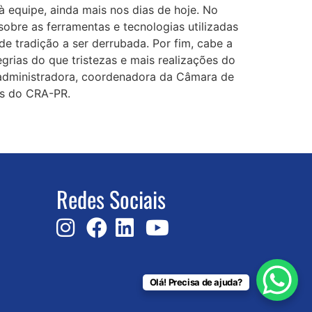
 equipe, ainda mais nos dias de hoje. No
obre as ferramentas e tecnologias utilizadas
de tradição a ser derrubada. Por fim, cabe a
grias do que tristezas e mais realizações do
e, administradora, coordenadora da Câmara de
s do CRA-PR.
Redes Sociais
Olá! Precisa de ajuda?