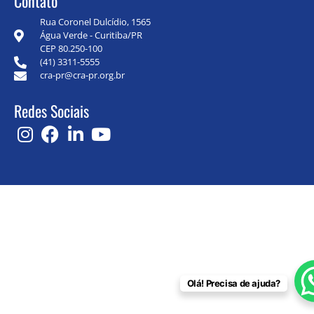
Contato
Rua Coronel Dulcídio, 1565
Água Verde - Curitiba/PR
CEP 80.250-100
(41) 3311-5555
cra-pr@cra-pr.org.br
Redes Sociais
Olá! Precisa de ajuda?