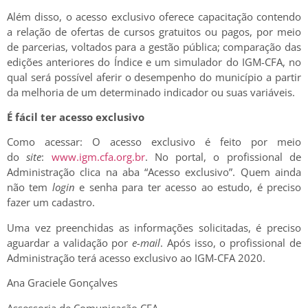
Além disso, o acesso exclusivo oferece capacitação contendo
a relação de ofertas de cursos gratuitos ou pagos, por meio
de parcerias, voltados para a gestão pública; comparação das
edições anteriores do Índice e um simulador do IGM-CFA, no
qual será possível aferir o desempenho do município a partir
da melhoria de um determinado indicador ou suas variáveis.
É fácil ter acesso exclusivo
Como acessar: O acesso exclusivo é feito por meio
do
site
:
www.igm.cfa.org.br
. No portal, o profissional de
Administração clica na aba “Acesso exclusivo”. Quem ainda
não tem
login
e senha para ter acesso ao estudo, é preciso
fazer um cadastro.
Uma vez preenchidas as informações solicitadas, é preciso
aguardar a validação por
e-mail
. Após isso, o profissional de
Administração terá acesso exclusivo ao IGM-CFA 2020.
Ana Graciele Gonçalves
Assessoria de Comunicação CFA