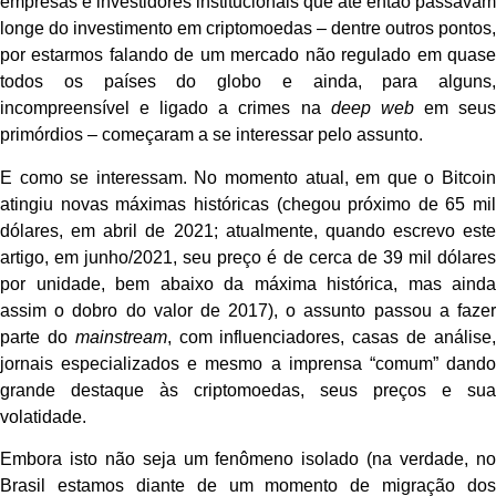
empresas e investidores institucionais que até então passavam
longe do investimento em criptomoedas – dentre outros pontos,
por estarmos falando de um mercado não regulado em quase
todos os países do globo e ainda, para alguns,
incompreensível e ligado a crimes na
deep web
em seu
primórdios
–
começaram a se interessar pelo assunto.
E como se interessam. No momento atual, em que o Bitcoin
atingiu novas máximas históricas (chegou próximo de 65 mil
dólares, em abril de 2021; atualmente, quando escrevo este
artigo, em junho/2021, seu preço é de cerca de 39 mil dólares
por unidade, bem abaixo da máxima histórica, mas ainda
assim o dobro do valor de 2017), o assunto passou a fazer
parte do
mainstream
, com influenciadores, casas de análise
jornais especializados e mesmo a imprensa “comum” dando
grande destaque às criptomoedas, seus preços e sua
volatidade.
Embora isto não seja um fenômeno isolado (na verdade, no
Brasil estamos diante de um momento de migração dos