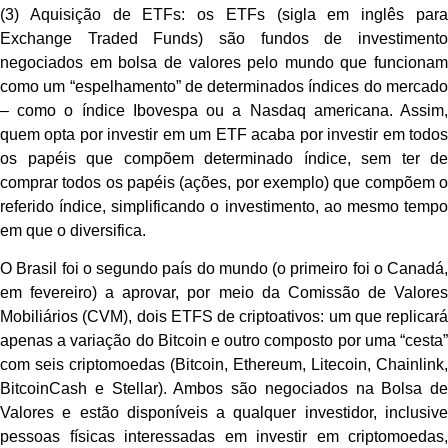
(3) Aquisição de ETFs: os ETFs (sigla em inglês para
Exchange Traded Funds) são fundos de investimento
negociados em bolsa de valores pelo mundo que funcionam
como um “espelhamento” de determinados índices do mercado
– como o índice Ibovespa ou a Nasdaq americana. Assim,
quem opta por investir em um ETF acaba por investir em todos
os papéis que compõem determinado índice, sem ter de
comprar todos os papéis (ações, por exemplo) que compõem o
referido índice, simplificando o investimento, ao mesmo tempo
em que o diversifica.
O Brasil foi o segundo país do mundo (o primeiro foi o Canadá,
em fevereiro) a aprovar, por meio da Comissão de Valores
Mobiliários (CVM), dois ETFS de criptoativos: um que replicará
apenas a variação do Bitcoin e outro composto por uma “cesta”
com seis criptomoedas (Bitcoin, Ethereum, Litecoin, Chainlink,
BitcoinCash e Stellar). Ambos são negociados na Bolsa de
Valores e estão disponíveis a qualquer investidor, inclusive
pessoas físicas interessadas em investir em criptomoedas,