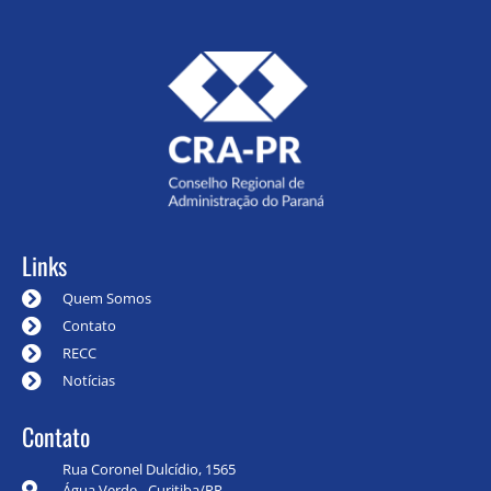
Links
Quem Somos
Contato
RECC
Notícias
Contato
Rua Coronel Dulcídio, 1565
Água Verde - Curitiba/PR