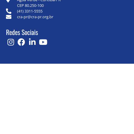
CEP 80.250-100
(41) 3311-5555
cra-pr@cra-pr.org.br
Redes Sociais