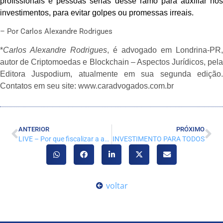
profissionais e pessoas sérias desse ramo para auxiliar nos
investimentos, para evitar golpes ou promessas irreais.
– Por Carlos Alexandre Rodrigues
*
Carlos Alexandre Rodrigues
, é advogado em Londrina-PR,
autor de Criptomoedas e Blockchain – Aspectos Jurídicos, pela
Editora Juspodium, atualmente em sua segunda edição.
Contatos em seu site: www.caradvogados.com.br
ANTERIOR
PRÓXIMO
LIVE – Por que fiscalizar a atuação do administrador?
INVESTIMENTO PARA TODOS
voltar