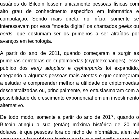
usuários do Bitcoin fossem unicamente pessoas físicas com
alto grau de conhecimento específico em informática e
computação. Sendo mais direto: no início, somente se
interessavam por essa “moeda digital” os chamados
geeks
ou
nerds
, que costumam ser os primeiros a ser atraídos por
avanços em tecnologia.
A partir do ano de 2011, quando começaram a surgir as
primeiras corretoras de criptomoedas (cryptoexchanges), esse
público dos
early adopters
e
cypherpunks
foi expandido,
chegando a algumas pessoas mais atentas e que começaram
a estudar e compreender melhor a utilidade de criptomoedas
descentralizadas ou, principalmente, se entusiasmaram com a
possibilidade de crescimento exponencial em um investimento
alternativo.
De todo modo, somente a partir do ano de 2017, quando o
Bitcoin atingiu a sua (então) máxima histórica de 20 mil
dólares, é que pessoas fora do nicho de informática, além de