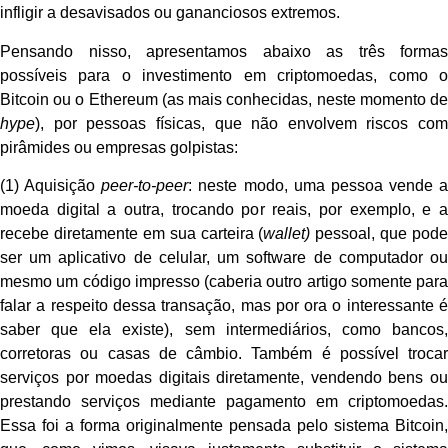
infligir a desavisados ou gananciosos extremos.
Pensando nisso, apresentamos abaixo as três formas
possíveis para o investimento em criptomoedas, como o
Bitcoin ou o Ethereum (as mais conhecidas, neste momento de
hype
), por pessoas físicas, que não envolvem riscos com
pirâmides ou empresas golpistas:
(1) Aquisição
peer-to-peer
: neste modo, uma pessoa vende a
moeda digital a outra, trocando por reais, por exemplo, e a
recebe diretamente em sua carteira (
wallet)
pessoal, que pode
ser um aplicativo de celular, um software de computador ou
mesmo um código impresso (caberia outro artigo somente para
falar a respeito dessa transação, mas por ora o interessante é
saber que ela existe), sem intermediários, como bancos,
corretoras ou casas de câmbio. Também é possível trocar
serviços por moedas digitais diretamente, vendendo bens ou
prestando serviços mediante pagamento em criptomoedas.
Essa foi a forma originalmente pensada pelo sistema Bitcoin,