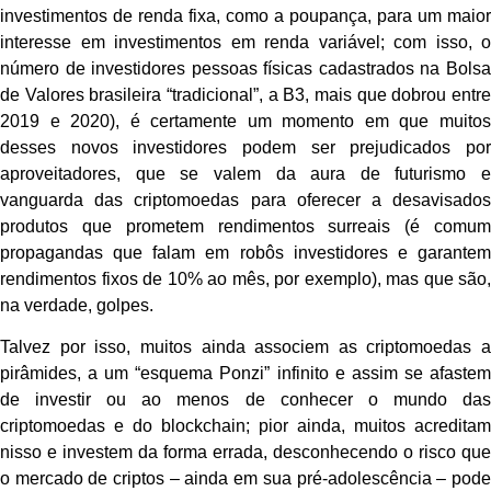
investimentos de renda fixa, como a poupança, para um maior
interesse em investimentos em renda variável; com isso, o
número de investidores pessoas físicas cadastrados na Bolsa
de Valores brasileira “tradicional”, a B3, mais que dobrou entre
2019 e 2020), é certamente um momento em que muitos
desses novos investidores podem ser prejudicados por
aproveitadores, que se valem da aura de futurismo e
vanguarda das criptomoedas para oferecer a desavisados
produtos que prometem rendimentos surreais (é comum
propagandas que falam em robôs investidores e garantem
rendimentos fixos de 10% ao mês, por exemplo), mas que são,
na verdade, golpes.
Talvez por isso, muitos ainda associem as criptomoedas a
pirâmides, a um “esquema Ponzi” infinito e assim se afastem
de investir ou ao menos de conhecer o mundo das
criptomoedas e do blockchain; pior ainda, muitos acreditam
nisso e investem da forma errada, desconhecendo o risco que
o mercado de criptos – ainda em sua pré-adolescência – pode