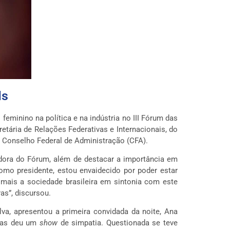
Ms
feminino na política e na indústria no III Fórum das
etária de Relações Federativas e Internacionais, do
 Conselho Federal de Administração (CFA).
zadora do Fórum, além de destacar a importância em
mo presidente, estou envaidecido por poder estar
 mais a sociedade brasileira em sintonia com este
s”, discursou.
lva, apresentou a primeira convidada da noite, Ana
bras deu um
show
de simpatia. Questionada se teve