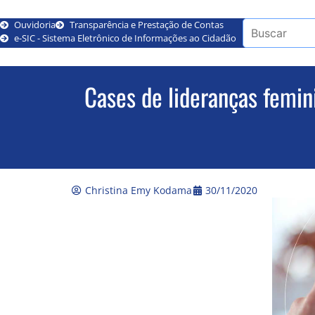
Ouvidoria
Transparência e Prestação de Contas
e-SIC - Sistema Eletrônico de Informações ao Cidadão
Cases de lideranças femi
Christina Emy Kodama
30/11/2020