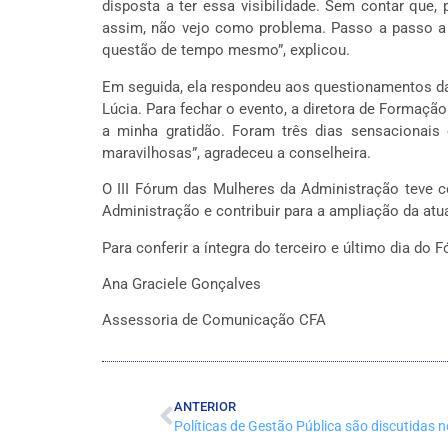
disposta a ter essa visibilidade. Sem contar que,
assim, não vejo como problema. Passo a passo a 
questão de tempo mesmo”, explicou.
Em seguida, ela respondeu aos questionamentos da
Lúcia. Para fechar o evento, a diretora de Formaçã
a minha gratidão. Foram três dias sensaciona
maravilhosas”, agradeceu a conselheira.
O III Fórum das Mulheres da Administração teve co
Administração e contribuir para a ampliação da at
Para conferir a íntegra do terceiro e último dia do 
Ana Graciele Gonçalves
Assessoria de Comunicação CFA
ANTERIOR
Políticas de Gestão Pública são discutidas