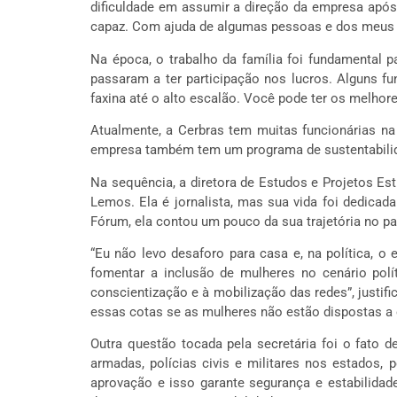
dificuldade em assumir a direção da empresa após 
capaz. Com ajuda de algumas pessoas e dos meus fil
Na época, o trabalho da família foi fundamental 
passaram a ter participação nos lucros. Alguns fu
faxina até o alto escalão. Você pode ter os melhor
Atualmente, a Cerbras tem muitas funcionárias na
empresa também tem um programa de sustentabilid
Na sequência, a diretora de Estudos e Projetos Est
Lemos. Ela é jornalista, mas sua vida foi dedica
Fórum, ela contou um pouco da sua trajetória no pa
“Eu não levo desaforo para casa e, na política, 
fomentar a inclusão de mulheres no cenário polí
conscientização e à mobilização das redes”, justifi
essas cotas se as mulheres não estão dispostas a e
Outra questão tocada pela secretária foi o fato d
armadas, polícias civis e militares nos estados,
aprovação e isso garante segurança e estabilidade