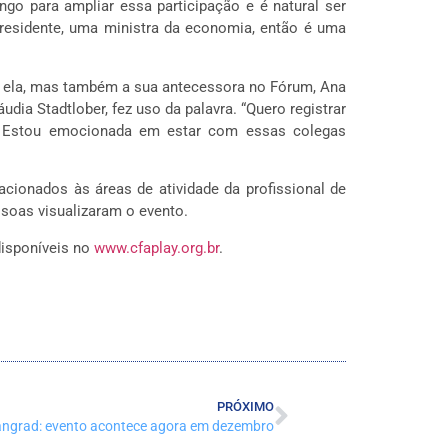
ngo para ampliar essa participação e é natural ser
residente, uma ministra da economia, então é uma
a ela, mas também a sua antecessora no Fórum, Ana
ia Stadtlober, fez uso da palavra. “Quero registrar
. Estou emocionada em estar com essas colegas
acionados às áreas de atividade da profissional de
soas visualizaram o evento.
disponíveis no
www.cfaplay.org.br
.
PRÓXIMO
ngrad: evento acontece agora em dezembro