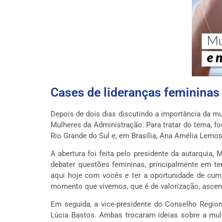
Cases de lideranças femininas
Depois de dois dias discutindo a importância da mul
Mulheres da Administração. Para tratar do tema, fo
Rio Grande do Sul e, em Brasília, Ana Amélia Lem
A abertura foi feita pelo presidente da autarquia
debater questões femininas, principalmente em t
aqui hoje com vocês e ter a oportunidade de cump
momento que vivemos, que é de valorização, ascen
Em seguida, a vice-presidente do Conselho Regiona
Lúcia Bastos. Ambas trocaram ideias sobre a mul