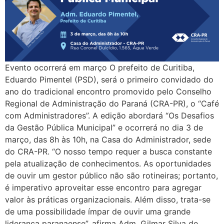
Evento ocorrerá em março O prefeito de Curitiba,
Eduardo Pimentel (PSD), será o primeiro convidado do
ano do tradicional encontro promovido pelo Conselho
Regional de Administração do Paraná (CRA-PR), o “Café
com Administradores”. A edição abordará “Os Desafios
da Gestão Pública Municipal” e ocorrerá no dia 3 de
março, das 8h às 10h, na Casa do Administrador, sede
do CRA-PR. “O nosso tempo requer a busca constante
pela atualização de conhecimentos. As oportunidades
de ouvir um gestor público não são rotineiras; portanto,
é imperativo aproveitar esse encontro para agregar
valor às práticas organizacionais. Além disso, trata-se
de uma possibilidade ímpar de ouvir uma grande
liderança paranaense”, afirma Adm. Gilmar Silva de