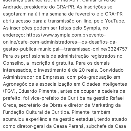
Andrade, presidente do CRA-PR. As inscrições se
esgotaram na última semana de fevereiro e o CRA-PR
abriu acesso para a transmissão on-line, pelo YouTube.
As inscrições podem ser feitas pelo Sympla, no
endereço: https://www.sympla.com.br/evento-
online/cafe-com-administradores—os-desafios-da-
gestao-publica-municipal—transmissao-online/3324757
Para os profissionais de administração registrados no
Conselho, a inscrição é gratuita. Para os demais
interessados, o investimento é de 20 reais. Convidado
Administrador de Empresas, com pós-graduação em
Agronegócios e especialização em Cidades Inteligentes
(FGV), Eduardo Pimentel, antes de ocupar a cadeira de
prefeito, foi vice-prefeito de Curitiba na gestão Rafael
Greca, secretário de Obras e diretor de Marketing da
Fundação Cultural de Curitiba. Pimentel também
acumulou experiência na gestão estadual, tendo atuado
como diretor-geral da Ceasa Paraná, subchefe da Casa