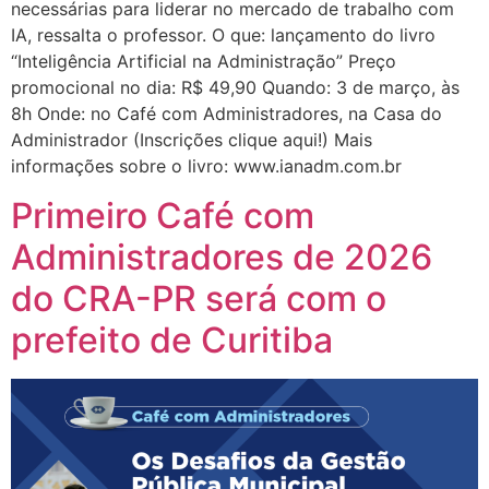
necessárias para liderar no mercado de trabalho com
IA, ressalta o professor. O que: lançamento do livro
“Inteligência Artificial na Administração” Preço
promocional no dia: R$ 49,90 Quando: 3 de março, às
8h Onde: no Café com Administradores, na Casa do
Administrador (Inscrições clique aqui!) Mais
informações sobre o livro: www.ianadm.com.br
Primeiro Café com
Administradores de 2026
do CRA-PR será com o
prefeito de Curitiba