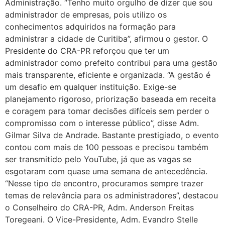
Administração. “Tenho muito orgulho de dizer que sou
administrador de empresas, pois utilizo os
conhecimentos adquiridos na formação para
administrar a cidade de Curitiba”, afirmou o gestor. O
Presidente do CRA-PR reforçou que ter um
administrador como prefeito contribui para uma gestão
mais transparente, eficiente e organizada. “A gestão é
um desafio em qualquer instituição. Exige-se
planejamento rigoroso, priorização baseada em receita
e coragem para tomar decisões difíceis sem perder o
compromisso com o interesse público”, disse Adm.
Gilmar Silva de Andrade. Bastante prestigiado, o evento
contou com mais de 100 pessoas e precisou também
ser transmitido pelo YouTube, já que as vagas se
esgotaram com quase uma semana de antecedência.
“Nesse tipo de encontro, procuramos sempre trazer
temas de relevância para os administradores”, destacou
o Conselheiro do CRA-PR, Adm. Anderson Freitas
Toregeani. O Vice-Presidente, Adm. Evandro Stelle