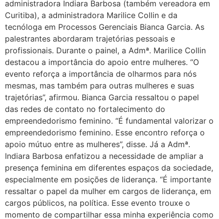
administradora Indiara Barbosa (também vereadora em
Curitiba), a administradora Marilice Collin e da
tecnóloga em Processos Gerenciais Bianca Garcia. As
palestrantes abordaram trajetórias pessoais e
profissionais. Durante o painel, a Admª. Marilice Collin
destacou a importância do apoio entre mulheres. “O
evento reforça a importância de olharmos para nós
mesmas, mas também para outras mulheres e suas
trajetórias”, afirmou. Bianca Garcia ressaltou o papel
das redes de contato no fortalecimento do
empreendedorismo feminino. “É fundamental valorizar o
empreendedorismo feminino. Esse encontro reforça o
apoio mútuo entre as mulheres”, disse. Já a Admª.
Indiara Barbosa enfatizou a necessidade de ampliar a
presença feminina em diferentes espaços da sociedade,
especialmente em posições de liderança. “É importante
ressaltar o papel da mulher em cargos de liderança, em
cargos públicos, na política. Esse evento trouxe o
momento de compartilhar essa minha experiência como