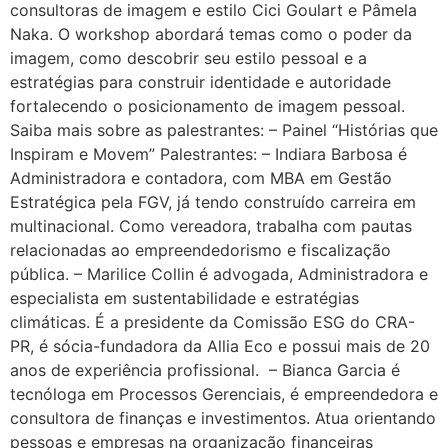
consultoras de imagem e estilo Cici Goulart e Pâmela
Naka. O workshop abordará temas como o poder da
imagem, como descobrir seu estilo pessoal e a
estratégias para construir identidade e autoridade
fortalecendo o posicionamento de imagem pessoal.
Saiba mais sobre as palestrantes: – Painel “Histórias que
Inspiram e Movem” Palestrantes: – Indiara Barbosa é
Administradora e contadora, com MBA em Gestão
Estratégica pela FGV, já tendo construído carreira em
multinacional. Como vereadora, trabalha com pautas
relacionadas ao empreendedorismo e fiscalização
pública. – Marilice Collin é advogada, Administradora e
especialista em sustentabilidade e estratégias
climáticas. É a presidente da Comissão ESG do CRA-
PR, é sócia-fundadora da Allia Eco e possui mais de 20
anos de experiência profissional. – Bianca Garcia é
tecnóloga em Processos Gerenciais, é empreendedora e
consultora de finanças e investimentos. Atua orientando
pessoas e empresas na organização financeiras