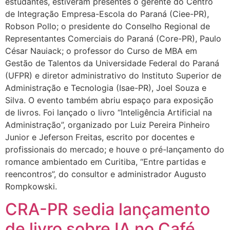
estudantes, estiveram presentes o gerente do Centro
de Integração Empresa-Escola do Paraná (Ciee-PR),
Robson Pollo; o presidente do Conselho Regional de
Representantes Comerciais do Paraná (Core-PR), Paulo
César Nauiack; o professor do Curso de MBA em
Gestão de Talentos da Universidade Federal do Paraná
(UFPR) e diretor administrativo do Instituto Superior de
Administração e Tecnologia (Isae-PR), Joel Souza e
Silva. O evento também abriu espaço para exposição
de livros. Foi lançado o livro “Inteligência Artificial na
Administração”, organizado por Luiz Pereira Pinheiro
Junior e Jeferson Freitas, escrito por docentes e
profissionais do mercado; e houve o pré-lançamento do
romance ambientado em Curitiba, “Entre partidas e
reencontros”, do consultor e administrador Augusto
Rompkowski.
CRA-PR sedia lançamento
de livro sobre IA no Café