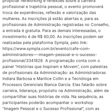
propiciar networking e reflexões sobre a carreira
profissional e trajetória pessoal, o evento promoverá
troca de experiências, reflexão e valorização das
mulheres. As inscrições já estão abertas e, para as
profissionais de Administração registradas no Conselho,
a entrada é gratuita. Para as demais interessadas, o
investimento é de R$ 60,00. As inscrições podem ser
realizadas pela plataforma Sympla, pelo link:
https://www.sympla.com.br/evento/cafe-com-
administradores—-imagem-pessoal-e-o-sucesso-
profissional/3341828 A programação conta com o
painel “Histórias que Inspiram e Movem”, com palestras
de profissionais da Administração: as Administradoras
Indiara Barbosa e Marilice Collin e a Tecnóloga em
Processos Gerenciais Bianca Garcia. Elas falarão sobre
carreira, liderança, propósito na Administração, além de
compartilhar suas histórias de vida. Na sequência, as
participantes poderão acompanhar o workshop
“Imagem Pessoal e o Sucesso Profissional”, com as