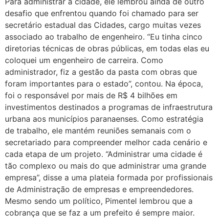
Para administrar a cidade, ele lembrou ainda de outro
desafio que enfrentou quando foi chamado para ser
secretário estadual das Cidades, cargo muitas vezes
associado ao trabalho de engenheiro. “Eu tinha cinco
diretorias técnicas de obras públicas, em todas elas eu
coloquei um engenheiro de carreira. Como
administrador, fiz a gestão da pasta com obras que
foram importantes para o estado”, contou. Na época,
foi o responsável por mais de R$ 4 bilhões em
investimentos destinados a programas de infraestrutura
urbana aos municípios paranaenses. Como estratégia
de trabalho, ele mantém reuniões semanais com o
secretariado para compreender melhor cada cenário e
cada etapa de um projeto. “Administrar uma cidade é
tão complexo ou mais do que administrar uma grande
empresa”, disse a uma plateia formada por profissionais
de Administração de empresas e empreendedores.
Mesmo sendo um político, Pimentel lembrou que a
cobrança que se faz a um prefeito é sempre maior.