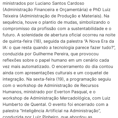
ministrados por Luciano Santos Cardoso
(Administração Financeira e Orçamentária) e PhD Luiz
Teixeira (Administração de Produção e Materiais). Na
sequência, houve o plantio de mudas, simbolizando o
compromisso da profissão com a sustentabilidade e o
futuro. A solenidade de abertura oficial ocorreu na noite
de quinta-feira (18), seguida da palestra “A Nova Era da
IA: o que resta quando a tecnologia parece fazer tudo?”,
conduzida por Guilherme Pereira, que provocou
reflexões sobre o papel humano em um cenário cada
vez mais automatizado. O encerramento do dia contou
ainda com apresentações culturais e um coquetel de
integração. Na sexta-feira (19), a programação seguiu
com o workshop de Administração de Recursos
Humanos, ministrado por Everton Pasqual, e o
workshop de Administração Mercadológica, com Luiz
Humberto de Quental. O evento foi encerrado com a
palestra “Inteligência Artificial na Administração”,
conduzida por Luiz Pinheiro, que abordou as