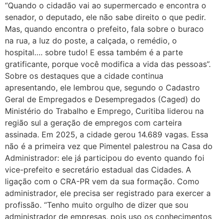
“Quando o cidadão vai ao supermercado e encontra o
senador, o deputado, ele não sabe direito o que pedir.
Mas, quando encontra o prefeito, fala sobre o buraco
na rua, a luz do poste, a calçada, o remédio, o
hospital…. sobre tudo! E essa também é a parte
gratificante, porque você modifica a vida das pessoas”.
Sobre os destaques que a cidade continua
apresentando, ele lembrou que, segundo o Cadastro
Geral de Empregados e Desempregados (Caged) do
Ministério do Trabalho e Emprego, Curitiba liderou na
região sul a geração de empregos com carteira
assinada. Em 2025, a cidade gerou 14.689 vagas. Essa
não é a primeira vez que Pimentel palestrou na Casa do
Administrador: ele já participou do evento quando foi
vice-prefeito e secretário estadual das Cidades. A
ligação com o CRA-PR vem da sua formação. Como
administrador, ele precisa ser registrado para exercer a
profissão. “Tenho muito orgulho de dizer que sou
administrador de empresas, pois uso os conhecimentos