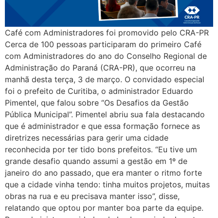
Café com Administradores foi promovido pelo CRA-PR
Cerca de 100 pessoas participaram do primeiro Café
com Administradores do ano do Conselho Regional de
Administração do Paraná (CRA-PR), que ocorreu na
manhã desta terça, 3 de março. O convidado especial
foi o prefeito de Curitiba, o administrador Eduardo
Pimentel, que falou sobre “Os Desafios da Gestão
Pública Municipal”. Pimentel abriu sua fala destacando
que é administrador e que essa formação fornece as
diretrizes necessárias para gerir uma cidade
reconhecida por ter tido bons prefeitos. “Eu tive um
grande desafio quando assumi a gestão em 1º de
janeiro do ano passado, que era manter o ritmo forte
que a cidade vinha tendo: tinha muitos projetos, muitas
obras na rua e eu precisava manter isso”, disse,
relatando que optou por manter boa parte da equipe.