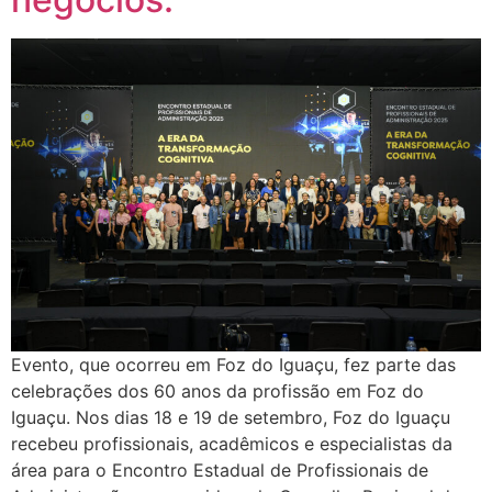
Evento, que ocorreu em Foz do Iguaçu, fez parte das
celebrações dos 60 anos da profissão em Foz do
Iguaçu. Nos dias 18 e 19 de setembro, Foz do Iguaçu
recebeu profissionais, acadêmicos e especialistas da
área para o Encontro Estadual de Profissionais de