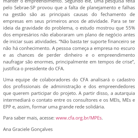
manter o empreendimento. Segundo ele, uma pesquisa feita
pelo Sebrae-SP provou que a falta de planejamento e falhas
na gestão são as principais causas do fechamento de
empresas em seus primeiros anos de atividade. Para se ter
ideia da gravidade do problema, o estudo mostrou que 55%
dos empresários não elaboraram um plano de negócio antes
de iniciar suas atividades. “Não basta ter suporte financeiro se
não há conhecimento. A pessoa começa a empresa no escuro
e as chances de perder dinheiro e o empreendimento
naufragar são enormes, principalmente em tempos de crise”,
justifica o presidente do CFA.
Uma equipe de colaboradores do CFA analisará o cadastro
dos profissionais de administração e dos empreendedores
que querem participar do projeto. A partir disso, a autarquia
intermediará o contato entre os consultores e os MEIs, MEs e
EPP e, assim, formar uma grande rede solidária.
Para saber mais, acesse:
www.cfa.org.br/MPEs
.
Ana Graciele Gonçalves