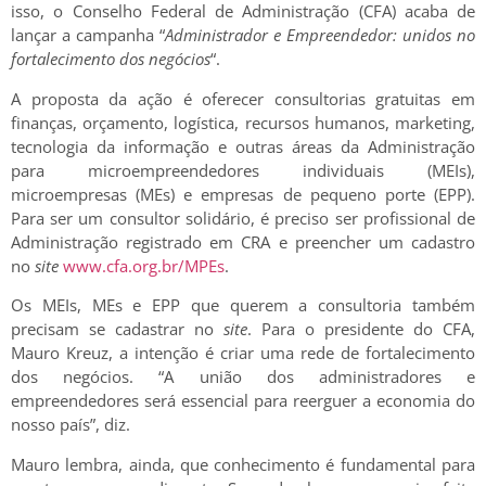
isso, o Conselho Federal de Administração (CFA) acaba de
lançar a campanha “
Administrador e Empreendedor: unidos no
fortalecimento dos negócios
“.
A proposta da ação é oferecer consultorias gratuitas em
finanças, orçamento, logística, recursos humanos, marketing,
tecnologia da informação e outras áreas da Administração
para microempreendedores individuais (MEIs),
microempresas (MEs) e empresas de pequeno porte (EPP).
Para ser um consultor solidário, é preciso ser profissional de
Administração registrado em CRA e preencher um cadastro
no
site
www.cfa.org.br/MPEs
.
Os MEIs, MEs e EPP que querem a consultoria também
precisam se cadastrar no
site
. Para o presidente do CFA,
Mauro Kreuz, a intenção é criar uma rede de fortalecimento
dos negócios. “A união dos administradores e
empreendedores será essencial para reerguer a economia do
nosso país”, diz.
Mauro lembra, ainda, que conhecimento é fundamental para