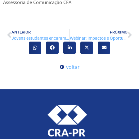
Assessoria de Comunicação CFA
ANTERIOR
PRÓXIMO
Jovens estudantes encaram o desafio de ficar mais tempo em casa sem surtar
Webinar: Impactos e Oportunidades da Gestão da Saúde e das Inovações na Crise
voltar