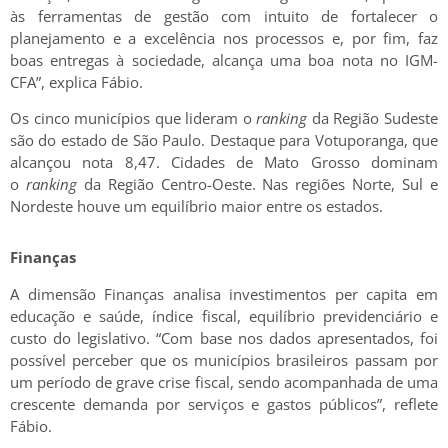
às ferramentas de gestão com intuito de fortalecer o
planejamento e a excelência nos processos e, por fim, faz
boas entregas à sociedade, alcança uma boa nota no IGM-
CFA”, explica Fábio.
Os cinco municípios que lideram o
ranking
da Região Sudeste
são do estado de São Paulo. Destaque para Votuporanga, que
alcançou nota 8,47. Cidades de Mato Grosso dominam
o
ranking
da Região Centro-Oeste. Nas regiões Norte, Sul e
Nordeste houve um equilíbrio maior entre os estados.
Finanças
A dimensão Finanças analisa investimentos per capita em
educação e saúde, índice fiscal, equilíbrio previdenciário e
custo do legislativo. “Com base nos dados apresentados, foi
possível perceber que os municípios brasileiros passam por
um período de grave crise fiscal, sendo acompanhada de uma
crescente demanda por serviços e gastos públicos”, reflete
Fábio.