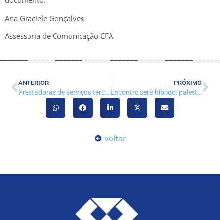
documento.
Ana Graciele Gonçalves
Assessoria de Comunicação CFA
ANTERIOR
PRÓXIMO
Prestadoras de serviços terceirizados devem ter registro em CRA
Encontro será híbrido: palestrantes na ESPM-SP e participantes on line
voltar