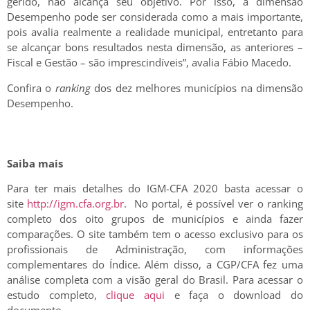
gerido, não alcança seu objetivo. Por isso, a dimensão
Desempenho pode ser considerada como a mais importante,
pois avalia realmente a realidade municipal, entretanto para
se alcançar bons resultados nesta dimensão, as anteriores –
Fiscal e Gestão – são imprescindíveis”, avalia Fábio Macedo.
Confira o
ranking
dos dez melhores municípios na dimensão
Desempenho.
Saiba mais
Para ter mais detalhes do IGM-CFA 2020 basta acessar o
site
http://igm.cfa.org.br
. No portal, é possível ver o ranking
completo dos oito grupos de municípios e ainda fazer
comparações. O site também tem o acesso exclusivo para os
profissionais de Administração, com informações
complementares do Índice. Além disso, a CGP/CFA fez uma
análise completa com a visão geral do Brasil. Para acessar o
estudo completo,
clique aqui
e faça o download do