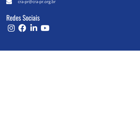
cra-pr@cra-pr.org.br
Redes Sociais