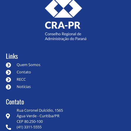
Links
Quem Somos
Contato
RECC
Notícias
Contato
Rua Coronel Dulcídio, 1565
Água Verde - Curitiba/PR
CEP 80.250-100
(41) 3311-5555