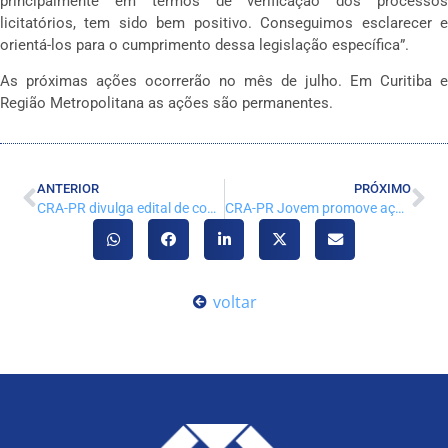
principalmente em termos de verificação dos processos
licitatórios, tem sido bem positivo. Conseguimos esclarecer e
orientá-los para o cumprimento dessa legislação específica”.
As próximas ações ocorrerão no mês de julho. Em Curitiba e
Região Metropolitana as ações são permanentes.
ANTERIOR
PRÓXIMO
CRA-PR divulga edital de concurso público
CRA-PR Jovem promove ação sobre carreira para estudantes do Colégio Estadual Santa Rosa
voltar