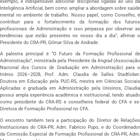
exemplo, é indispensável adicionar disciplinas ligadas ao uso da
Inteligência Artificial, bem como ampliar a abordagem sobre saúde
mental no ambiente de trabalho. Nosso papel, como Conselho, é
contribuir para o fortalecimento da formação dos futuros
profissionais de Administração e isso perpassa por observar as
tendências que estão presentes no nosso dia a dia”, afirmar o
Presidente do CRA-PR, Gilmar Silva de Andrade.
A palestra principal é “O Futuro da Formação Profissional de
Administração”, ministrada pela Presidente da Angrad (Associação
Nacional dos Cursos de Graduação em Administração) para o
triênio 2026–2028, Prof. Adm. Claudia de Salles Stadtlober.
Doutora em Educação pela PUC-RS, mestra em Ciências Sociais
Aplicadas e graduada em Administração pela Unisinos, Claudia
possui ampla experiência acadêmica e institucional, tendo atuado
como presidente do CRA-RS e conselheira federal do CFA e ex-
Diretora de Formação Profissional no CFA.
O encontro também terá a participação do Diretor de Relações
Institucionais do CRA-PR, Adm. Fabrício Pupo, e do Coordenador
da Comissão Especial de Formação Profissional do CRA-PR, Adm.