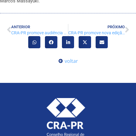
Marcos Massayuki.
ANTERIOR
PRÓXIMO
CRA-PR promove audiência de conciliação para regularização de débitos
CRA-PR promove nova edição da Mentoria para Empreendedoras e Administradoras
voltar