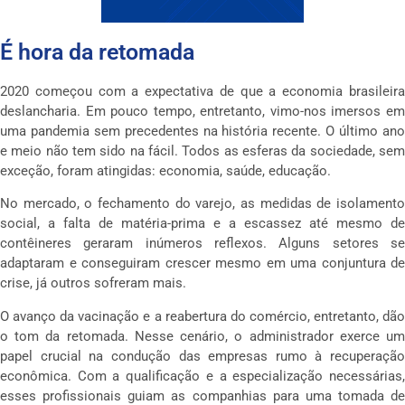
É hora da retomada
2020 começou com a expectativa de que a economia brasileira
deslancharia. Em pouco tempo, entretanto, vimo-nos imersos em
uma pandemia sem precedentes na história recente. O último ano
e meio não tem sido na fácil. Todos as esferas da sociedade, sem
exceção, foram atingidas: economia, saúde, educação.
No mercado, o fechamento do varejo, as medidas de isolamento
social, a falta de matéria-prima e a escassez até mesmo de
contêineres geraram inúmeros reflexos. Alguns setores se
adaptaram e conseguiram crescer mesmo em uma conjuntura de
crise, já outros sofreram mais.
O avanço da vacinação e a reabertura do comércio, entretanto, dão
o tom da retomada. Nesse cenário, o administrador exerce um
papel crucial na condução das empresas rumo à recuperação
econômica. Com a qualificação e a especialização necessárias,
esses profissionais guiam as companhias para uma tomada de