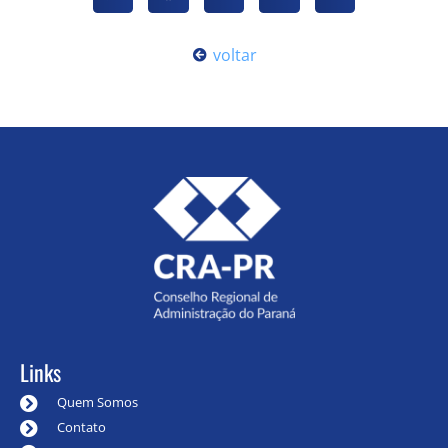
voltar
Links
Quem Somos
Contato