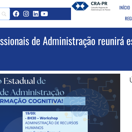
INÍCIO
REG
issionais de Administração reunirá e