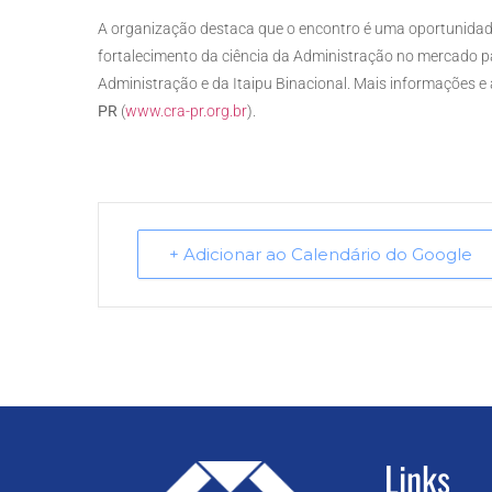
A organização destaca que o encontro é uma oportunidade
fortalecimento da ciência da Administração no mercado p
Administração e da Itaipu Binacional. Mais informações e 
PR
(
www.cra-pr.org.br
).
+ Adicionar ao Calendário do Google
Links