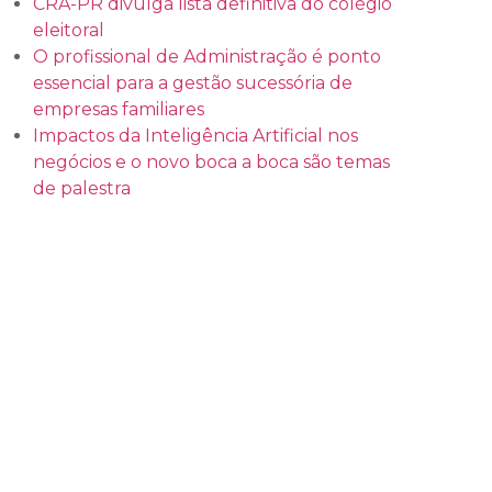
CRA-PR divulga lista definitiva do colégio
eleitoral
O profissional de Administração é ponto
essencial para a gestão sucessória de
empresas familiares
Impactos da Inteligência Artificial nos
negócios e o novo boca a boca são temas
de palestra