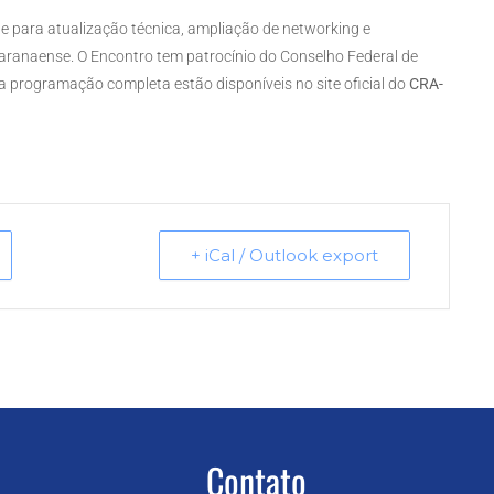
 para atualização técnica, ampliação de networking e
aranaense. O Encontro tem patrocínio do Conselho Federal de
a programação completa estão disponíveis no site oficial do
CRA-
+ iCal / Outlook export
Contato