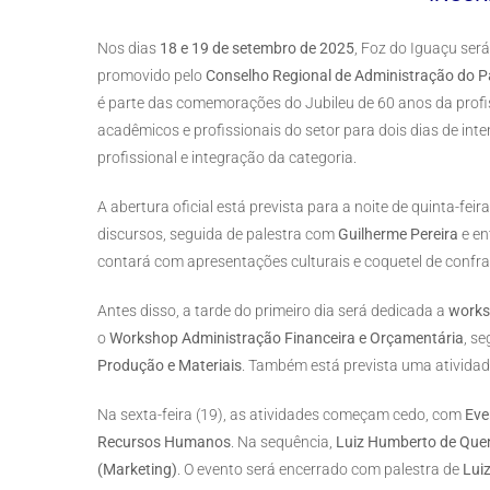
Nos dias
18 e 19 de setembro de 2025
, Foz do Iguaçu ser
promovido pelo
Conselho Regional de Administração do 
é parte das comemorações do Jubileu de 60 anos da profis
acadêmicos e profissionais do setor para dois dias de in
profissional e integração da categoria.
A abertura oficial está prevista para a noite de quinta-fei
discursos, seguida de palestra com
Guilherme Pereira
e en
contará com apresentações culturais e coquetel de confra
Antes disso, a tarde do primeiro dia será dedicada a
works
o
Workshop Administração Financeira e Orçamentária
, s
Produção e Materiais
. Também está prevista uma atividad
Na sexta-feira (19), as atividades começam cedo, com
Eve
Recursos Humanos
. Na sequência,
Luiz Humberto de Que
(Marketing)
. O evento será encerrado com palestra de
Luiz