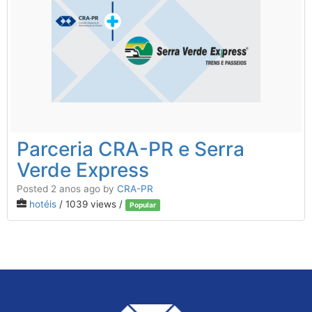
Parceria CRA-PR e Serra
Verde Express
Posted 2 anos ago
by
CRA-PR
hotéis
/ 1039 views /
Popular