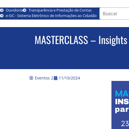
Ouvidoria
Transparência e Prestação de Contas
e-SIC - Sistema Eletrônico de Informações ao Cidadão
MASTERCLASS – Insights d
Eventos 2
11/10/2024