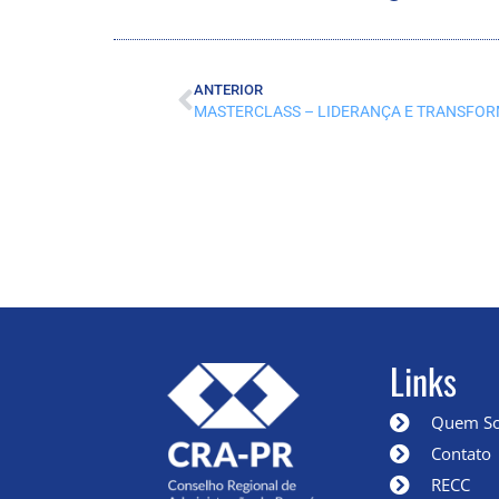
ANTERIOR
Links
Quem S
Contato
RECC