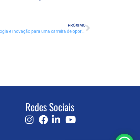
PRÓXIMO
MASTERCLASS – Insights de Tecnologia e Inovação para uma carreira de oportunidades
Redes Sociais