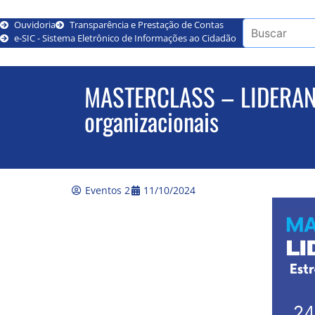
Ouvidoria
Transparência e Prestação de Contas
e-SIC - Sistema Eletrônico de Informações ao Cidadão
MASTERCLASS – LIDERANÇ
organizacionais
Eventos 2
11/10/2024