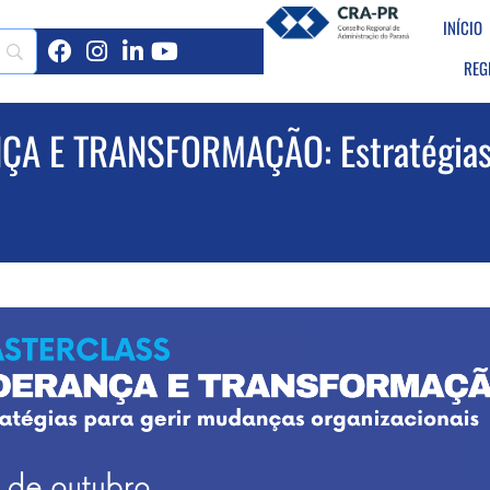
INÍCIO
REG
A E TRANSFORMAÇÃO: Estratégias 