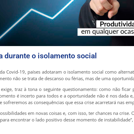
a durante o isolamento social
 da Covid-19, países adotaram o isolamento social como altern
omento não se trata de descanso ou férias, mas de uma oportunid
 exige, traz à tona o seguinte questionamento: como não ficar 
mento é incerto para todos e a oportunidade não é nos dada e,
 sofreremos as consequências que essa crise acarretará nas emp
ossibilidades em novas coisas e, com isso, ter chances na crise. O
l para encontrar o lado positivo desse momento de instabilidade”, 