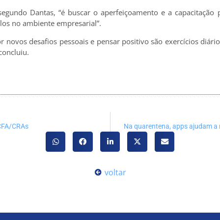
segundo Dantas, “é buscar o aperfeiçoamento e a capacitação pr
los no ambiente empresarial”.
or novos desafios pessoais e pensar positivo são exercícios diár
concluiu.
 CFA/CRAs
Na quarentena, apps ajudam a m
voltar