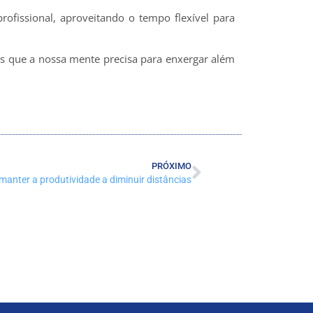
ofissional, aproveitando o tempo flexível para
ios que a nossa mente precisa para enxergar além
PRÓXIMO
anter a produtividade a diminuir distâncias