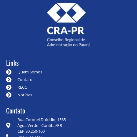
Links
Quem Somos
Contato
RECC
Notícias
Contato
Rua Coronel Dulcídio, 1565
Água Verde - Curitiba/PR
CEP 80.250-100
(41) 3311-5555