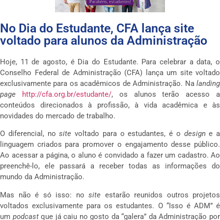
No Dia do Estudante, CFA lança site
voltado para alunos da Administração
Hoje, 11 de agosto, é Dia do Estudante. Para celebrar a data, o
Conselho Federal de Administração (CFA) lança um site voltado
exclusivamente para os acadêmicos de Administração. Na
landing
page
http://cfa.org.br/estudante/
, os alunos terão acesso 
conteúdos direcionados à profissão, à vida acadêmica e às
novidades do mercado de trabalho.
O diferencial, no
site
voltado para o estudantes, é o
design
e a
linguagem criados para promover o engajamento desse público.
Ao acessar a página, o aluno é convidado a fazer um cadastro. Ao
preenchê-lo, ele passará a receber todas as informações do
mundo da Administração.
Mas não é só isso: no
site
estarão reunidos outros projetos
voltados exclusivamente para os estudantes. O “Isso é ADM” é
um
podcast
que já caiu no gosto da “galera” da Administração po