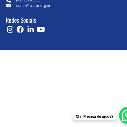
cra-pr@cra-pr.org.br
Redes Sociais
Olá! Precisa de ajuda?