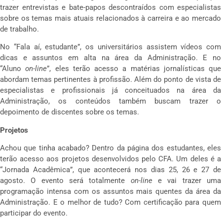
trazer entrevistas e bate-papos descontraídos com especialistas
sobre os temas mais atuais relacionados à carreira e ao mercado
de trabalho.
No “Fala aí, estudante”, os universitários assistem vídeos com
dicas e assuntos em alta na área da Administração. E no
“Aluno
on-line
”, eles terão acesso a matérias jornalísticas que
abordam temas pertinentes à profissão. Além do ponto de vista de
especialistas e profissionais já conceituados na área da
Administração, os conteúdos também buscam trazer o
depoimento de discentes sobre os temas.
Projetos
Achou que tinha acabado? Dentro da página dos estudantes, eles
terão acesso aos projetos desenvolvidos pelo CFA. Um deles é a
“Jornada Acadêmica”, que acontecerá nos dias 25, 26 e 27 de
agosto. O evento será totalmente
on-line
e vai trazer um
programação intensa com os assuntos mais quentes da área da
Administração. E o melhor de tudo? Com certificação para quem
participar do evento.