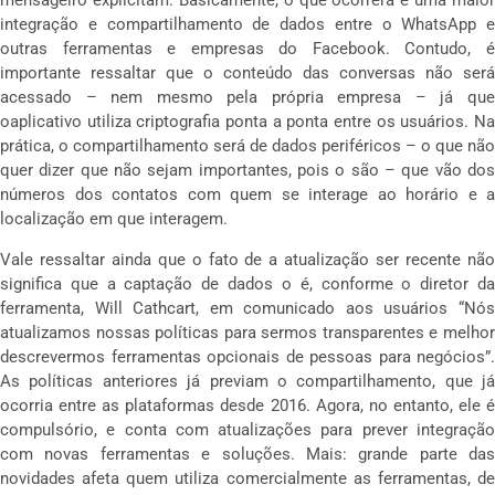
mensageiro explicitam. Basicamente, o que ocorrerá é uma maior
integração e compartilhamento de dados entre o WhatsApp e
outras ferramentas e empresas do Facebook. Contudo, é
importante ressaltar que o conteúdo das conversas não será
acessado – nem mesmo pela própria empresa – já que
oaplicativo utiliza criptografia ponta a ponta entre os usuários. Na
prática, o compartilhamento será de dados periféricos – o que não
quer dizer que não sejam importantes, pois o são – que vão dos
números dos contatos com quem se interage ao horário e a
localização em que interagem.
Vale ressaltar ainda que o fato de a atualização ser recente não
significa que a captação de dados o é, conforme o diretor da
ferramenta, Will Cathcart, em comunicado aos usuários “Nós
atualizamos nossas políticas para sermos transparentes e melhor
descrevermos ferramentas opcionais de pessoas para negócios”.
As políticas anteriores já previam o compartilhamento, que já
ocorria entre as plataformas desde 2016. Agora, no entanto, ele é
compulsório, e conta com atualizações para prever integração
com novas ferramentas e soluções. Mais: grande parte das
novidades afeta quem utiliza comercialmente as ferramentas, de