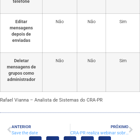
telefone
Editar
Não
Não
Sim
mensagens
depois de
enviadas
Deletar
Não
Não
Sim
mensagens de
grupos como
administrador
Rafael Vianna – Analista de Sistemas do CRA-PR
ANTERIOR
PRÓXIMO
Save the date
CRA-PR realiza webinar sobre mídias sociais para profissionais da administração