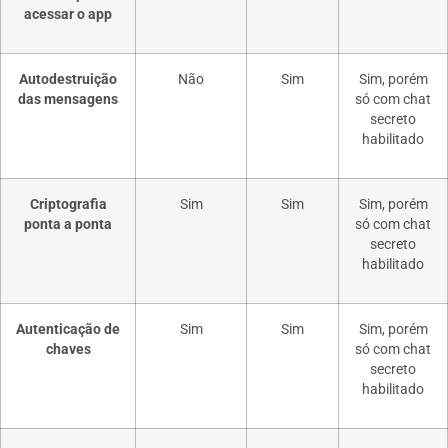
acessar o app
Autodestruição
Não
Sim
Sim, porém
das mensagens
só com chat
secreto
habilitado
Criptografia
Sim
Sim
Sim, porém
ponta a ponta
só com chat
secreto
habilitado
Autenticação de
Sim
Sim
Sim, porém
chaves
só com chat
secreto
habilitado