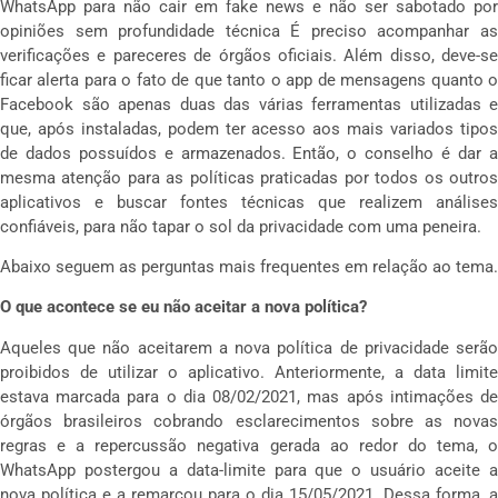
WhatsApp para não cair em fake news e não ser sabotado por
opiniões sem profundidade técnica É preciso acompanhar as
verificações e pareceres de órgãos oficiais. Além disso, deve-se
ficar alerta para o fato de que tanto o app de mensagens quanto o
Facebook são apenas duas das várias ferramentas utilizadas e
que, após instaladas, podem ter acesso aos mais variados tipos
de dados possuídos e armazenados. Então, o conselho é dar a
mesma atenção para as políticas praticadas por todos os outros
aplicativos e buscar fontes técnicas que realizem análises
confiáveis, para não tapar o sol da privacidade com uma peneira.
Abaixo seguem as perguntas mais frequentes em relação ao tema.
O que acontece se eu não aceitar a nova política?
Aqueles que não aceitarem a nova política de privacidade serão
proibidos de utilizar o aplicativo. Anteriormente, a data limite
estava marcada para o dia 08/02/2021, mas após intimações de
órgãos brasileiros cobrando esclarecimentos sobre as novas
regras e a repercussão negativa gerada ao redor do tema, o
WhatsApp postergou a data-limite para que o usuário aceite a
nova política e a remarcou para o dia 15/05/2021. Dessa forma, a