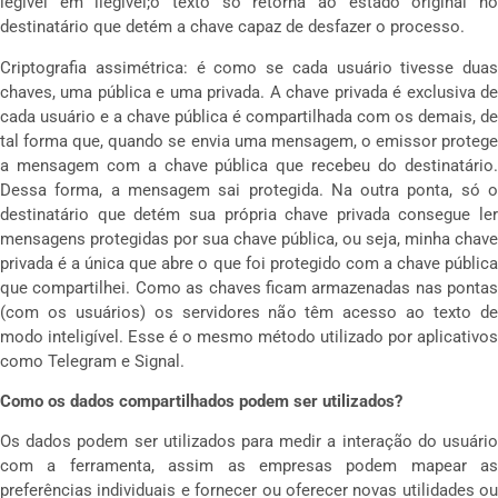
legível em ilegível;o texto só retorna ao estado original no
destinatário que detém a chave capaz de desfazer o processo.
Criptografia assimétrica: é como se cada usuário tivesse duas
chaves, uma pública e uma privada. A chave privada é exclusiva de
cada usuário e a chave pública é compartilhada com os demais, de
tal forma que, quando se envia uma mensagem, o emissor protege
a mensagem com a chave pública que recebeu do destinatário.
Dessa forma, a mensagem sai protegida. Na outra ponta, só o
destinatário que detém sua própria chave privada consegue ler
mensagens protegidas por sua chave pública, ou seja, minha chave
privada é a única que abre o que foi protegido com a chave pública
que compartilhei. Como as chaves ficam armazenadas nas pontas
(com os usuários) os servidores não têm acesso ao texto de
modo inteligível. Esse é o mesmo método utilizado por aplicativos
como Telegram e Signal.
Como os dados compartilhados podem ser utilizados?
Os dados podem ser utilizados para medir a interação do usuário
com a ferramenta, assim as empresas podem mapear as
preferências individuais e fornecer ou oferecer novas utilidades ou