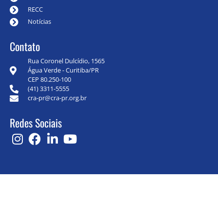
RECC
Notícias
Contato
Rua Coronel Dulcídio, 1565
Água Verde - Curitiba/PR
CEP 80.250-100
(41) 3311-5555
cra-pr@cra-pr.org.br
Redes Sociais