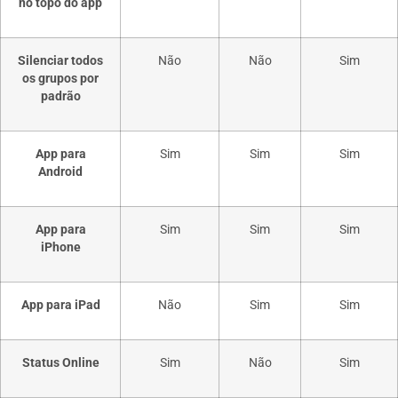
no topo do app
Silenciar todos
Não
Não
Sim
os grupos por
padrão
App para
Sim
Sim
Sim
Android
App para
Sim
Sim
Sim
iPhone
App para iPad
Não
Sim
Sim
Status Online
Sim
Não
Sim