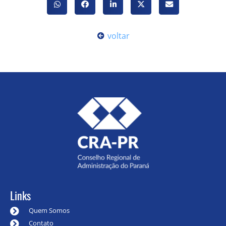
voltar
Links
Quem Somos
Contato