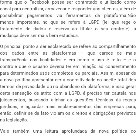
forma que o Facebook possa ser contratado e utilizado como
canal para centralizar, armazenar e responder aos clientes, além de
possibilitar pagamentos via ferramentas da plataforma.Não
menos importante, no que se refere à LGPD (lei que rege o
tratamento de dados e reserva ao titular o seu controle), a
mudança deve ser mais bem estudada.
O principal ponto a ser esclarecido se refere ao compartilhamento
dos dados entre as plataformas – que carece de mais
transparência nas finalidades e em como o uso é feito – e o
controle que o usuário deveria ter em relação ao consentimento
para determinados usos completos ou parciais. Assim, apesar de
a nova política apresentar certa coercitividade no aceite total dos
termos de privacidade ou no abandono da plataforma, e isso gerar
certa sensação de atrito com a LGPD, é preciso ter cautela nos
julgamentos, buscando alinhar as questões técnicas às regras
jurídicas, e aguardar mais esclarecimentos das empresas para,
então, definir se de fato violam os direitos e obrigações previstos
na legislação.
Vale também uma leitura aprofundada da nova política do