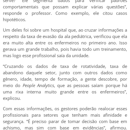
serve? “Ele segmenta dados para verificar padrões
comportamentais que possam explicar várias questões”,
responde o professor. Como exemplo, ele citou casos
hipotéticos.
Um deles foi sobre um hospital que, ao cruzar informações a
respeito da taxa de evasão da ala pediátrica, verificou que ela
era muito alta entre os enfermeiros no primeiro ano. Isso
gerava um grande trabalho, pois havia todo um treinamento,
mas logo esse profissional saía da unidade.
“Cruzando os dados de taxa de rotatividade, taxa de
abandono daquele setor, junto com outros dados como
gênero, idade, tempo de formação, a gente descobre, por
meio do
People Analytics
, que as pessoas saíam porque há
uma rixa interna muito grande entre os enfermeiros”,
explicou.
Com essas informações, os gestores poderão realocar esses
profissionais para setores que tenham mais afinidade e
segurança. “É preciso parar de tomar decisão com base em
achismo, mas sim com base em evidências”, afirmou.