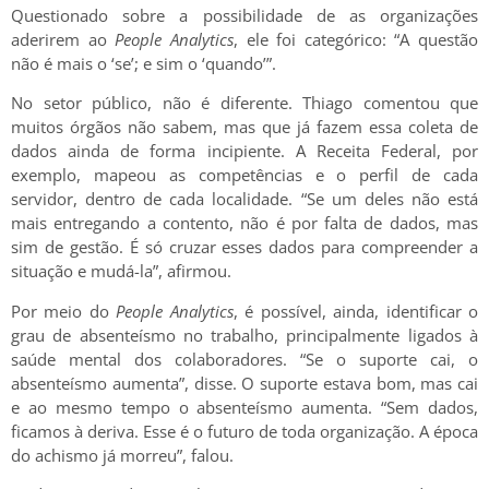
Questionado sobre a possibilidade de as organizações
aderirem ao
People Analytics
, ele foi categórico: “A questão
não é mais o ‘se’; e sim o ‘quando’”.
No setor público, não é diferente. Thiago comentou que
muitos órgãos não sabem, mas que já fazem essa coleta de
dados ainda de forma incipiente. A Receita Federal, por
exemplo, mapeou as competências e o perfil de cada
servidor, dentro de cada localidade. “Se um deles não está
mais entregando a contento, não é por falta de dados, mas
sim de gestão. É só cruzar esses dados para compreender a
situação e mudá-la”, afirmou.
Por meio do
People Analytics
, é possível, ainda, identificar o
grau de absenteísmo no trabalho, principalmente ligados à
saúde mental dos colaboradores. “Se o suporte cai, o
absenteísmo aumenta”, disse. O suporte estava bom, mas cai
e ao mesmo tempo o absenteísmo aumenta. “Sem dados,
ficamos à deriva. Esse é o futuro de toda organização. A época
do achismo já morreu”, falou.