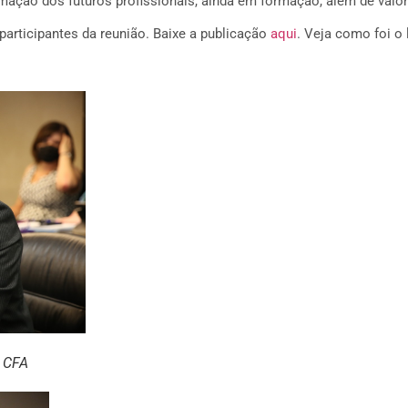
mação dos futuros profissionais, ainda em formação, além de valori
participantes da reunião. Baixe a publicação
aqui
. Veja como foi o
o CFA