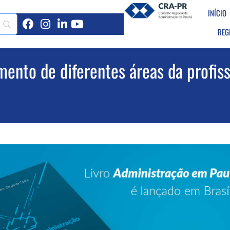
INÍCIO
REG
ento de diferentes áreas da profis