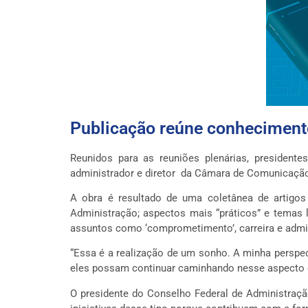
Publicação reúne conhecimento
Reunidos para as reuniões plenárias, presidente
administrador e diretor da Câmara de Comunicação
A obra é resultado de uma coletânea de artigos
Administração; aspectos mais “práticos” e temas 
assuntos como ‘comprometimento’, carreira e admi
“Essa é a realização de um sonho. A minha perspec
eles possam continuar caminhando nesse aspecto de
O presidente do Conselho Federal de Administraçã