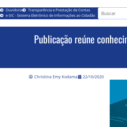
Ouvidoria
Transparência e Prestação de Contas
e-SIC - Sistema Eletrônico de Informações ao Cidadão
Publicação reúne conhecim
Christina Emy Kodama
22/10/2020