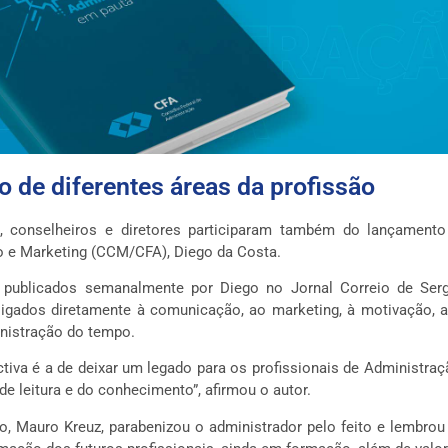
 de diferentes áreas da profissão
s, conselheiros e diretores participaram também do lançament
 e Marketing (CCM/CFA), Diego da Costa.
 publicados semanalmente por Diego no Jornal Correio de Sergi
ligados diretamente à comunicação, ao marketing, à motivação, a
nistração do tempo.
tiva é a de deixar um legado para os profissionais de Administra
 leitura e do conhecimento”, afirmou o autor.
o, Mauro Kreuz, parabenizou o administrador pelo feito e lembrou