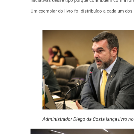
iniciativas desse tipo porque contribuem com a for
Um exemplar do livro foi distribuído a cada um dos 
Administrador Diego da Costa lança livro n